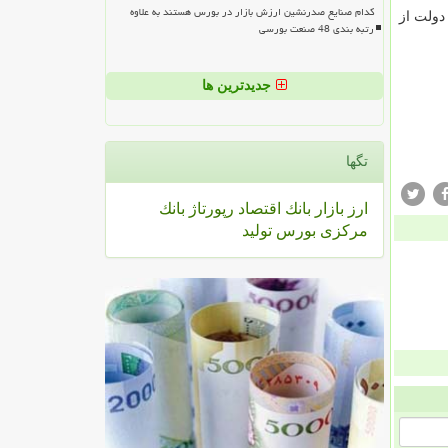
کدام صنایع صدرنشین ارزش بازار در بورس هستند به علاوه
ولت از
رتبه بندی 48 صنعت بورسی
جدیدترین ها
تگها
ارز
بازار
بانك
اقتصاد
رپورتاژ
بانك
مركزی
بورس
تولید