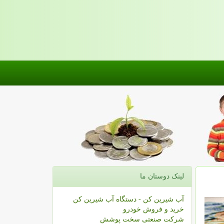
لینک دوستان ما
آب شیرین کن - دستگاه آب شیرین کن
خرید و فروش خودرو
شرکت صنعتی سخت پوشش