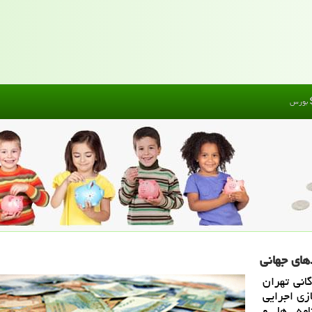
بورس
های جهانی
انی تهران
زی اجرایی
امه ها و