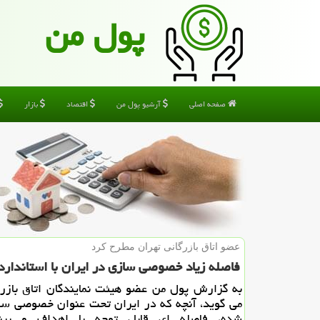
پول من
صفحه اصلی
آرشیو پول من
اقتصاد
بازار
عضو اتاق بازرگانی تهران مطرح كرد
فاصله زیاد خصوصی سازی در ایران با استاندارد
به گزارش پول من عضو هیئت نمایندگان اتاق بازرگ
می گوید، آنچه كه در ایران تحت عنوان خصوصی سا
شده، فاصله ای قابل توجه با اهداف و برن