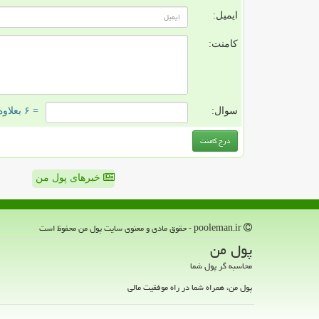
ایمیل:
کامنت:
سوال:
= ۶ بعلاوه ۳
خبرهای پول من
pooleman.ir - حقوق مادی و معنوی سایت پول من محفوظ است
پول من
محاسبه گر پول شما
پول من، همراه شما در راه موفقیت مالی