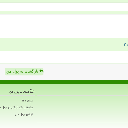
بازگشت به پول من
صفحات پول من
درباره ما
تبلیغات بک لینکی در پول 
آرشیو پول من