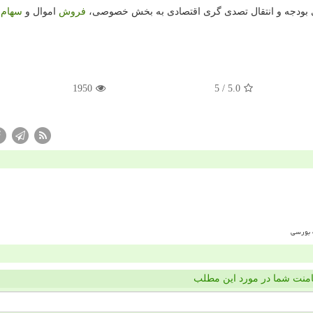
ی بودجه و انتقال تصدی گری اقتصادی به بخش خصوصی،
فروش
اموال و
سهام
د
1950
/ 5
5.0
منت شما در مورد این مطلب