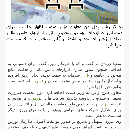
به گزارش پول من معاون وزیر صمت اظهار داشت: برای
دستیابی به اهدافی همچون متنوع سازی ابزارهای تامین مالی،
ایجاد ارزش افزوده و اشتغال زایی بیشتر باید 8 سیاست
اجرا شود.
سعید زرندی در گفت و گو با خبرنگار مهر، گفت: برای دستیابی به
اهدافی همچون متنوع سازی ابزارهای تامین مالی و هدایت منابع
موجود در جامعه و
بازار
سرمایه به سمت تولید، ایجاد ارزش افزوده
و اشتغال زایی بیشتر در بخش صنعت، معدن و
تجارت
باید ۸ سیاست
بطور دقیق اجرا شود.
معاون طرح و برنامه وزیر صمت اضافه کرد: مورد نخست ضرورت
تسهیل و تسریع در پروسه پذیرش شرکت ها در
بورس
و فرابورس و
عرضه
سهام
آنهاست. همین طور معافیت مالیاتی نقل و انتقال دارایی
برای تشکیل شرکت های سهامی پروژه و یا صندوق پروژه دیگر
سیاست مدنظر است.
وی افزود: تسهیل و تسریع در صدور موافقت اصولی سازمان بورس
در پروسه انتشار اوراق بدهی و همین طور تسهیل و یا حذف استعلام