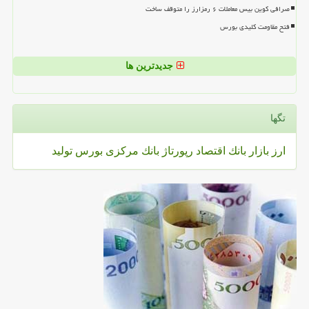
صرافی کوین بیس معاملات ۶ رمزارز را متوقف ساخت
فتح مقاومت کلیدی بورس
جدیدترین ها
تگها
ارز
بازار
بانك
اقتصاد
رپورتاژ
بانك مركزی
بورس
تولید