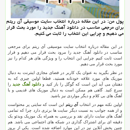
پول من: در این مقاله درباره انتخاب سایت موسیقی آی ریتم
برای مرجعی مناسب در دانلود آهنگ جدید را مورد بحث قرار
می دهیم و چرایی این انتخاب را ثابت می كنیم.
در این مقاله درباره انتخاب سایت موسیقی آی ریتم برای مرجعی
مناسب در دانلود آهنگ جدید را مرود بحث قرار می دهیم و قرار
است ثابت کنیم چرایی این انتخاب را و ویژگی های هر کدام را نیز
مورد بحث قرار می دهیم.
در نظر بگیرید به عنوان یک کاربر در فضای مجازی اینترنت به دنبال
موزیک های مورد علاقه خودتانه هستید، قطعا اولین چیزی که به
ذهنتان می آید این است که گوگل را باز کنید و
دانلود آهنگ جدید
را
سرچ کنید. گاهی هم ممکن است به دنبال موزیک های قدیمی و یا
آهنگ های بی کلام و دیگر مواردی نیز باشید.
اولین نکته مهم در انتخاب
آی ریتم
این است که سایتی پر محتواست
و از همه جوانب به نسبت دیگر سایت ها برتری دارد چرا که تمامی
آهنگ های سایت دارای نقد و بررسی به همراه یک موزیک ویدئو یک
دقیقه ای برای اشتراک گذاری در شبکه های اجتماعی می باشد. هم
چنین پخش آنلاین نیز در این موارد اضافه شده است. یکی از بروز