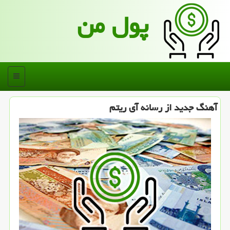
پول من
منو
آهنگ جدید از رسانه آی ریتم