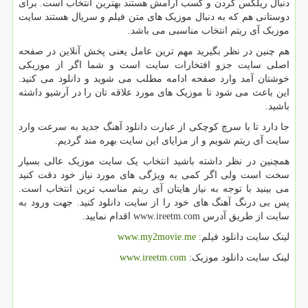
دنبال ریلکس کردن و کسب آرامش هستند بهترین انتخاب است. برای
دوستانی هم که به دنبال موزیک های متن فیلم و سریال هستند سایت
موزیک آی ریتم انتخاب مناسبی می باشد.
هم چنین در نظر بگیرید مهم ترین عامل یعنی پخش آنلاین در صفحه
اصلی سایت جزو افتخارات سایت است و شما اگر از موزیکی
خوشتان آمد وارد صفحه ادامه مطلب می شوید و دانلود می کنید.
این باعث می شود تا موزیک های مورد علاقه تان را در آرشیو داشته
باشید.
جا دارد تا با سرچ کوچکی از عبارت دانلود آهنگ جدید به سرعت وارد
سایت آی ریتم شویم و از مزایای این سایت بهره مند گردیم.
همچنین در نظر داشته باشید انتخاب یک سایت موزیک عالی بسیار
سخت است ولی اگر کمی به ویژگی های مورد نیاز خود دقت کنید
می بینید با توجه به نیاز هایتان آی ریتم مناسب ترین انتخاب است.
پس بی درنگ آهنگ های خود را از سایت دانلود کنید. جهت ورود به
سایت از طریق آدرس
www.ireetm.com
اقدام نمایید.
لینک سایت دانلود فیلم:
www.my2movie.me
لینک سایت دانلود موزیک:
www.ireetm.com