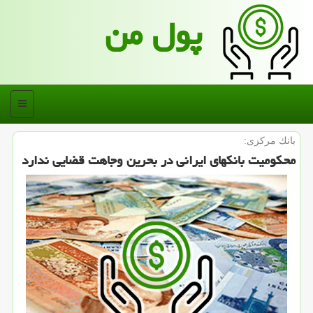
پول من
منو
بانك مركزی:
محكومیت بانكهای ایرانی در بحرین وجاهت قضایی ندارد