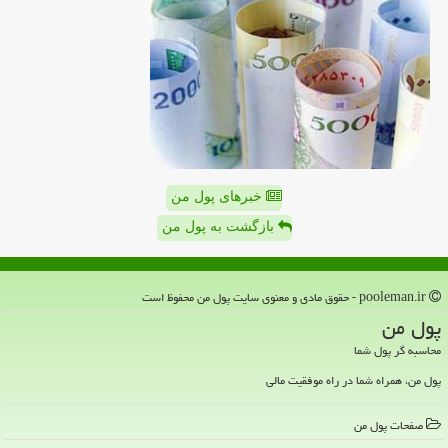
خبرهای پول من
بازگشت به پول من
pooleman.ir - حقوق مادی و معنوی سایت پول من محفوظ است
پول من
محاسبه گر پول شما
پول من، همراه شما در راه موفقیت مالی
صفحات پول من