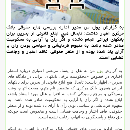
به گزارش پول من مدیر اداره بررسی های حقوقی بانك
مركزی اظهار داشت: تابحال هیچ ابلاغ قانونی از بحرین برای
بانكهای ایرانی انجام نشده و اگر رأی یا آرایی به محكومیت
صادر شده باشد، به مفهوم فرمایشی و سیاسی بودن رأی یا
آرای یاد شده بوده و از منظر حقوقی، فاقد اعتبار و وجاهت
قضایی است.
به گزارش
پول
من به نقل از ایسنا، مرتضی اعتباری درباره انتشار
اخباری در خصوص «محکومیت برخی بانکهای ایرانی در دادگاه های
بحرین»، اظهار داشت: تابحال هیچ ابلاغ قانونی از بحرین برای بانکهای
ایرانی همچون بانک مرکزی که متضمن نام متهم، مبحث اتهام، وقت
رسیدگی و مرجع رسیدگی کننده به افترا و علل مورد استناد باشد،
ابلاغ نشده و اگر رأی یا آرایی به محکومیت صادر شده باشد، به
مفهوم فرمایشی و سیاسی بودن رأی یا آرای یاد شده بوده و از منظر
حقوقی، فاقد اعتبار و وجاهت قضایی است و مخدوش است چونکه
حق دفاع و پاسخگویی به اتهام، رعایت نشده است.
مدیر اداره بررسی های حقوقی بانک مرکزی با اشاره به اینکه