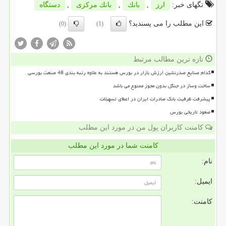
تگهای خبر:
ارز
,
بانك
,
بانك مركزی
,
دستگاه
این مطلب را می پسندید؟
(0)
(1)
تازه ترین مطالب مرتبط
کدام صنایع صدرنشین ارزش بازار در بورس هستند به علاوه رتبه بندی 48 صنعت بورسی
ساخت وساز در جنگل بدون مجوز ممنوع می باشد
پیشرفت ظرفیت بانک صادرات ایران در اعطای تسهیلات
صعود تاریخی بورس
کامنت کاربران پول من در مورد این مطلب
کامنت شما در مورد این مطلب
نام:
ایمیل:
کامنت: