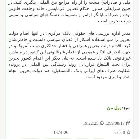
ملی و صادرات) مبحث را از راه مراجع بین المللی پیگیری کنند. در
چنین شرایطی صدور احکام قضایی فرمایشی، فاقد وجاهت قانونی
بوده و صرفا نمایانگر اوامر و تصمیمات دستگاههای سیاسی و امنیتی
دولت بحرین است.
مدیر اداره بررسی های حقوقی بانک مرکزی، در انتها اقدام دولت
بحرین را سو استفاده آشکار از فضای سیاسی دانست و خاطرنشان
کرد: اقدام دولت بحرین همراهی با فشار حداکثری دولت آمریکا و در
جهت انحراف افکار عمومی از اقدام غیرقانونی این کشور در مصادره
غیرقانونی بانک یاد شده است. به بیان دیگر این اقدام کشور بحرین
برای تحت الشعاع قراردادن روند رسیدگی بین المللی در پرونده
شکایت طرف های ایرانی بانک «المستقبل» ضد دولت بحرین انجام
شده و امری مردود است.
منبع:
پول من
1399/08/17
19:22:25
1874
/ 5
5.0