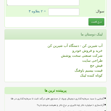
سوال:
= ۲ بعلاوه ۳
لینک دوستان ما
آب شیرین کن - دستگاه آب شیرین کن
خرید و فروش خودرو
شرکت صنعتی سخت پوشش
طراحی سایت
فیش حج
قیمت بیسیم باوفنگ
کوتاه کننده لینک
پربیننده ترین ها
آشنایی با سبد سرمایه گذاری دیجیتال ویپاد از صندوق های درآمد ثابت تا سرمایه گذاری در طلا
آزادسازی ۶ میلیارد دلار چه تاثیری بر نرخ دلار و معیشت مردم دارد؟