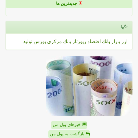
جدیدترین ها
تگها
ارز
بازار
بانك
اقتصاد
رپورتاژ
بانك مركزی
بورس
تولید
خبرهای پول من
بازگشت به پول من