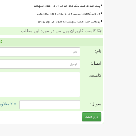
پیشرفت ظرفیت بانک صادرات ایران در اعطای تسهیلات
واردات کالاهای اساسی و دارو بدون وقفه ادامه دارد
پرداخت ۶۸۲ همت تسهیلات به خانوار طی بهار ۱۴۰۵
کامنت کاربران پول من در مورد این مطلب
کا
نام:
ایمیل:
کامنت:
سوال:
= ۲ بعلاوه ۲