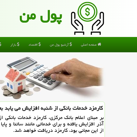
پول من
صفحه اصلی
آرشیو پول من
اقتصاد
بازار
كارمزد خدمات بانكی از شنبه افزایش می یابد ب
بر مبنای اعلام بانك مركزی، كارمزد خدمات بانكی از
آذر افزایش یافته و برای خدماتی مانند ساتنا و پایا
از این مجانی بود، كارمزد دریافت خواهد شد.