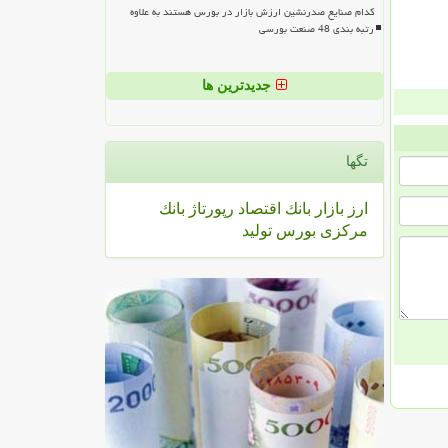
کدام صنایع صدرنشین ارزش بازار در بورس هستند به علاوه
رتبه بندی 48 صنعت بورسی
جدیدترین ها
تگها
ارز
بازار
بانك
اقتصاد
رپورتاژ
بانك
مركزی
بورس
تولید