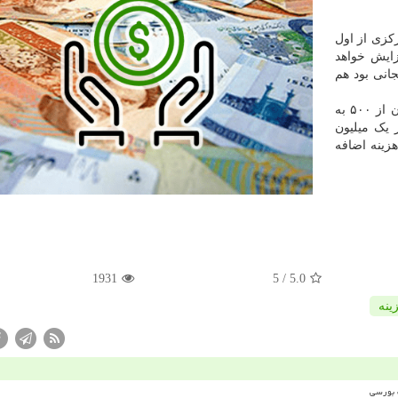
کزی از اول
ایش خواهد
جانی بود هم
کارمزد کارت به کارت به ازای انتقال هر یک میلیون تومان از ۵۰۰ به
 یک میلیون
۲۴۰ تومان به این هزینه اضافه
1931
/ 5
5.0
ینه