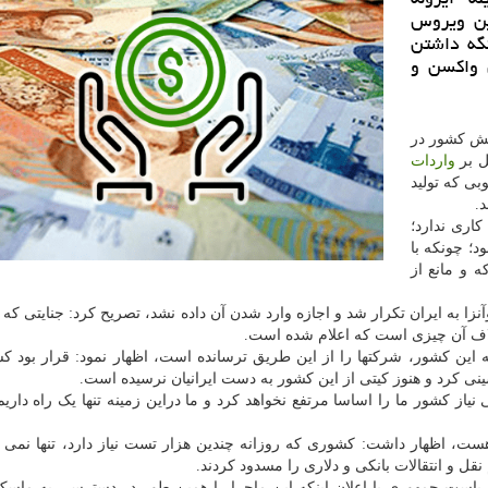
 مقابل این ویروس
گه داشتن
 واكسن و
الش کشور در
واردات
ی که تولید
د.
 ایران کاری ندارد؛
د؛ چونکه با
ه و مانع از
آنزا به ایران تکرار شد و اجازه وارد شدن آن داده نشد، تصریح کرد: جنایتی که ا
لاف آن چیزی است که اعلام شده است.
که این کشور، شرکتها را از این طریق ترسانده است، اظهار نمود: قرار بود ک
ینی کرد و هنوز کیتی از این کشور به دست ایرانیان نرسیده است.
نیاز کشور ما را اساسا مرتفع نخواهد کرد و ما دراین زمینه تنها یک راه داریم
ز هست، اظهار داشت: کشوری که روزانه چندین هزار تست نیاز دارد، تنها نمی 
نقل و انتقالات بانکی و دلاری را مسدود کردند.