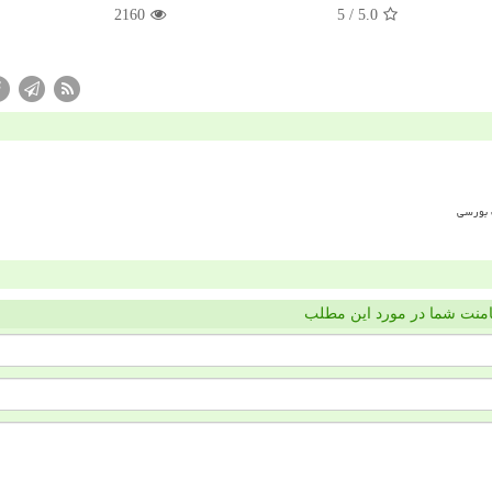
2160
/ 5
5.0
منت شما در مورد این مطلب