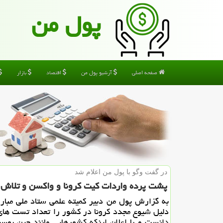
پول من
صفحه اصلی
آرشیو پول من
اقتصاد
بازار
در گفت وگو با پول من اعلام شد
پشت پرده واردات كیت كرونا و واكسن و تلاش 
به گزارش پول من دبیر كمیته علمی ستاد ملی مبارزه 
دلیل شیوع مجدد كرونا در كشور را تعداد تست ه