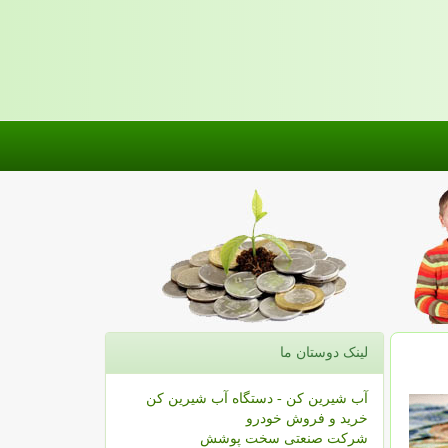
لینک دوستان ما
آب شیرین کن - دستگاه آب شیرین کن
خرید و فروش خودرو
شرکت صنعتی سخت پوشش