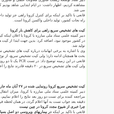
مشاهده کردیم، اظهار داشت: در ایام ابتدایی شاهد بودیم 
می شد.
قانعی با تاکید بر اینکه برای کنترل کرونا راهی جز تولید
راه نجات کشور، تولید داخلی واکسن کرونا است.
کیت های تشخیص سریع راهی برای کاهش بار کرونا
دبیر کمیته علمی ستاد ملی مبارزه با کرونا با اعلان اینک
تولید شد.
وی با اشاره به برخی ابهامات درباره کیت های تشخیص سری
بحث ها همچنان ادامه دارد؛ ولی کیت تشخیص سریع، از نو
قانعی در این زمینه
ولی کیت های تشخیص سریع در ۲۰ دقیقه قادرند نتایج را اعلام کنند.
کیت تشخیص سریع کرونا رونمایی شده در ۲۷ آبان ماه جاری
دبیر کمیته علمی ستاد ملی مبارزه با کرونا، میزان انتق
دقیقه بعد جواب تست به آنها اعلام گردد، در همان لحظه فر
چرا خبری از شیوع مجدد کرونا در چین نیست
قانعی با تاکید بر اینکه
در بیماریهای ویروسی دو اصل بسیا