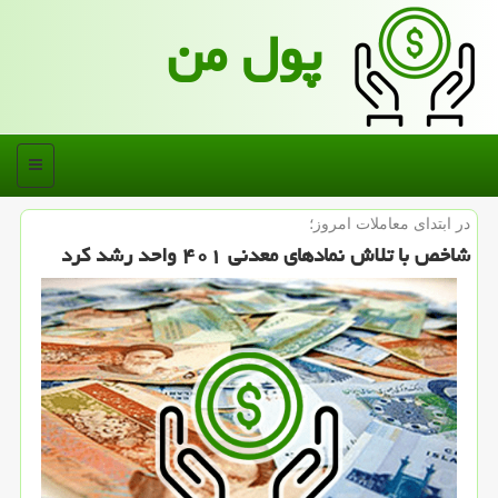
پول من
منو
در ابتدای معاملات امروز؛
شاخص با تلاش نمادهای معدنی ۴۰۱ واحد رشد كرد