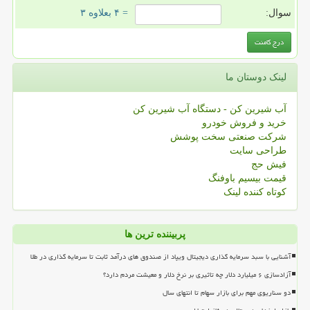
سوال:
= ۴ بعلاوه ۳
لینک دوستان ما
آب شیرین کن - دستگاه آب شیرین کن
خرید و فروش خودرو
شرکت صنعتی سخت پوشش
طراحی سایت
فیش حج
قیمت بیسیم باوفنگ
کوتاه کننده لینک
پربیننده ترین ها
آشنایی با سبد سرمایه گذاری دیجیتال ویپاد از صندوق های درآمد ثابت تا سرمایه گذاری در طلا
آزادسازی ۶ میلیارد دلار چه تاثیری بر نرخ دلار و معیشت مردم دارد؟
دو سناریوی مهم برای بازار سهام تا انتهای سال