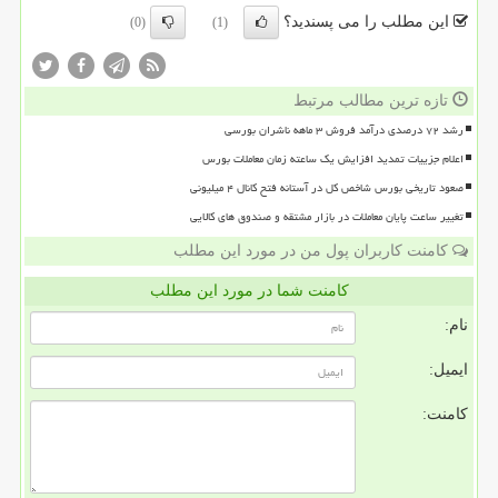
این مطلب را می پسندید؟
(0)
(1)
تازه ترین مطالب مرتبط
رشد ۷۲ درصدی درآمد فروش ۳ ماهه ناشران بورسی
اعلام جزییات تمدید افزایش یک ساعته زمان معاملات بورس
صعود تاریخی بورس شاخص کل در آستانه فتح کانال ۴ میلیونی
تغییر ساعت پایان معاملات در بازار مشتقه و صندوق های کالایی
کامنت کاربران پول من در مورد این مطلب
کامنت شما در مورد این مطلب
نام:
ایمیل:
کامنت: