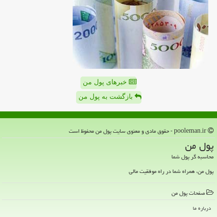
خبرهای پول من
بازگشت به پول من
pooleman.ir - حقوق مادی و معنوی سایت پول من محفوظ است
پول من
محاسبه گر پول شما
پول من، همراه شما در راه موفقیت مالی
صفحات پول من
درباره ما