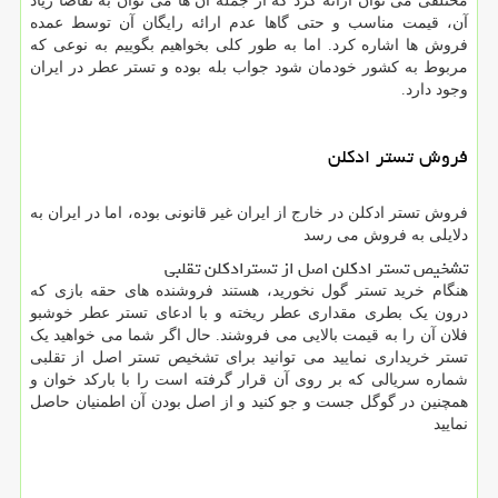
مختلفی می توان ارائه کرد که از جمله آن ها می توان به تقاضا زیاد
آن، قیمت مناسب و حتی گاها عدم ارائه رایگان آن توسط عمده
فروش ها اشاره کرد. اما به طور کلی بخواهیم بگوییم به نوعی که
مربوط به کشور خودمان شود جواب بله بوده و تستر عطر در ایران
وجود دارد.
فروش تستر ادکلن
فروش تستر ادکلن در خارج از ایران غیر قانونی بوده، اما در ایران به
دلایلی به فروش می رسد
تشخیص تستر ادکلن اصل از تسترادکلن تقلبی
هنگام خرید تستر گول نخورید، هستند فروشنده های حقه بازی که
درون یک بطری مقداری عطر ریخته و با ادعای تستر عطر خوشبو
فلان آن را به قیمت بالایی می فروشند. حال اگر شما می خواهید یک
تستر خریداری نمایید می توانید برای تشخیص تستر اصل از تقلبی
شماره سریالی که بر روی آن قرار گرفته است را با بارکد خوان و
همچنین در گوگل جست و جو کنید و از اصل بودن آن اطمنیان حاصل
نمایید