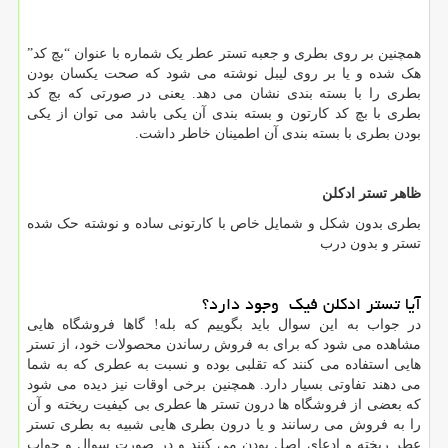
همچنین بر روی بطری و جعبه تستر عطر یک شماره با عنوان “بچ کد”
هک شده و یا بر روی لیبل نوشته می شود که صحت یکسان بودن
بطری را با بسته بندی نشان می دهد. یعنی در صورتی که بچ کد
بطری با بچ کد کارتون و بسته بندی آن یکی باشد می توان از یکی
بودن بطری با بسته بندی آن اطمینان خاطر داشت.
ظاهر تستر ادکلن
بطری بدون شکل و شمایل خاص با کارتونی ساده و نوشته حک شده
تستر و بدون درب
آیا تستر ادکلن فیک وجود دارد؟
در جواب به این سوال باید بگوییم که بله! گاها فروشگاه هایی
مشاهده می شود که برای به فروش رساندن محصولات خود، از تستر
هایی استفاده می کنند که تقلبی بوده و نسبت به عطری که به شما
می دهند تفاوتی بسیار دارد. همچنین برخی اوقات نیز دیده می شود
که بعضی از فروشگاه ها درون تستر ها عطری بی کیفیت ریخته و آن
را به فروش می رسانند و یا درون بطری هایی شبیه به بطری تستر
عطر ریخته و ادعای اصل بودن می کنند و در صورت سوال و جواب