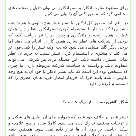
برای موضوع تفاوت ادکلن و تسترادکلن می توان دلایل و صحبت های
مختلفی کرد که به طور کلی آن را بیان می کنیم.
در واقع باید به طور کل ادکلن با تستر عطر هیچ تفاوتی با هم نداشته
باشد چرا که خریدار با استشمام کردن تسترادکلن انتظار دارد همان
عطر با همان رایحه و ماندگاری و پخش بو را نیز دریافت کند، که
برخی از شرکت های عطر سازی همین کار را انجام می دهند اما
برخی دیگر گاها مشاهده می شود که نت اولیه تستر را کمی قوی تر
می کنند تا مشتری با استشمام کردن تستر نسبت به خرید آن عطر
تمایل بیشتری داشته باشد. این مسئله برای هر شرکتی می تواند
متفاوت باشد و وابسته به سیاست شرکت مربوطه دارد. اما چیزی
که مشخص بوده این است که نباید تستر ادکلن با خود آن به هیچ وجه
تفاوتی داشته باشد چرا که خریدار انتظار خرید همان عطری را که
استشمام کرده را دارد.
شکل ظاهری تستر عطر چگونه است؟
تستر عطر بر خلاف خود عطر که همواره برای آن بطری های شکیل و
با تزئینات مختلف تدارک دیده می شود کاملا ساده و هیچ علامت و
شکل خاصی بر روی آن ها قرار داده نمی شود. همچنین جعبه
کارتونی آن هم کاملا ساده و بر روی آن چیزی درج نمی شود. البته