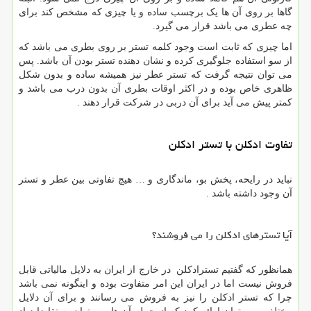
گاها بر روی آن ها یک برچسب ساده و یا چیزی که مشخص کند برای
چه عطری می باشد قرار می گیرد.
اما چیزی که ثابت است وجود کلمه تستر بر روی بطری می باشد که
از سو استفاده جلوگیری کرده و نشان دهنده تستر بودن آن باشد. پس
می توان نتیجه گرفت که تستر عطر نیز همیشه ساده و بدون شکل
ظاهری خاص بوده و در اکثر اوقات بطری آن بدون درب می باشد و
کمتر پیش می آید برای آن دربی در شرکت قرار دهند .
تفاوت ادکلن با تستر ادکلن
نباید در رایحه، پخش بو، ماندگاری و … هیچ تفاوتی بین عطر و تستر
آن وجود داشته باشد .
آیا تسترهای ادکلن را می فروشند؟
همانظور که گفتیم تسترادکلن در خارج از ایران به دلایل مالیاتی قابل
فروش نیست اما در ایران این امر متفاوت بوده و اینگونه نمی باشد
چرا که تستر ادکلن را نیز به فروش می رسانند و برای آن دلایل