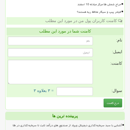
حراج شمش طلا مرکز مبادله 10 اسفند
فیلتر پیپ و سیگار محافظ ریه هستند؟
کامنت کاربران پول من در مورد این مطلب
کامنت شما در مورد این مطلب
نام:
ایمیل:
کامنت:
سوال:
= ۳ بعلاوه ۳
پربیننده ترین ها
آشنایی با سبد سرمایه گذاری دیجیتال ویپاد از صندوق های درآمد ثابت تا سرمایه گذاری در طلا