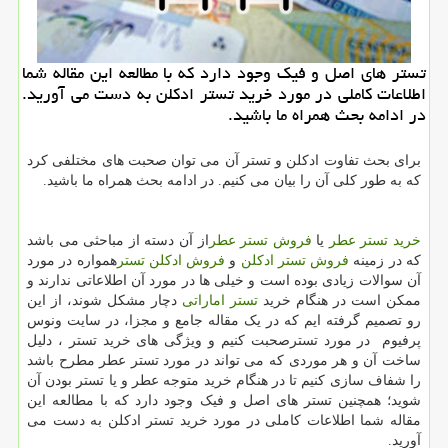
تستر های اصل و فیك وجود دارد كه با مطالعه این مقاله شما
اطلاعات كاملی در مورد خرید تستر ادكلن به دست می آورید.
در ادامه بحث همراه ما باشید.
برای بحث تفاوت ادکلن و تستر آن می توان صحبت های مختلفی كرد
كه به طور كلی آن را بیان می كنیم. در ادامه بحث همراه ما باشید.
خرید تستر عطر
یا
فروش تستر عطر
از آن دسته از مباحثی می باشد
که در زمینه
فروش تستر ادکلن
و
فروش ادکلن تستر
همواره در مورد
آن سوالات زیادی بوده است و خیلی ها در مورد آن اطلاعاتی ندارند و
ممکن است در هنگام خرید
تستر اماراتی
دچار مشکل شوند، از این
رو تصمیم گرفته ایم که در یک مقاله جامع و مجزا، در سایت ونوس
پرفیوم در مورد تسترصحبت کنیم و ویژگی های خرید تستر ، دلیل
ساخت آن و هر موردی که می تواند در مورد تستر عطر مطرح باشد
را شفاف سازی کنیم تا در هنگام خرید متوجه عطر و یا تستر بودن آن
شوید؛ همچنین تستر های اصل و فیک وجود دارد که با مطالعه این
مقاله شما اطلاعات کاملی در مورد خرید تستر ادکلن به دست می
آورید.