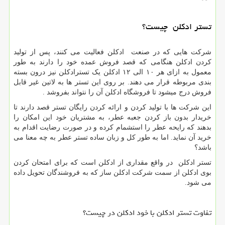
تستر ادکلن چیست؟
شرکت هایی که در صنعت ادکلن فعالیت می کنند، پس از تولید
کردن ادکلن هنگامی که قصد فروش عمده خود را دارند به طور
معمول به ازای هر ۱۰ الی ۱۲ ادکلن یک تسترادکلن نیز درون بسته
بندی مربوطه قرار می دهند. بر روی این تستر ها به لاتین غیر قابل
فروش درج میشود تا فروشگاه ادکلن آن را نتواند بفروشد .
این شرکت ها با تولید کردن و ارائه کردن رایگان تستر قصد دارند تا
خریدار بدون باز کردن جعبه عطر، به مشتریان خود این امکان را
بدهند که رایحه عطر را استشمام کرده و در صورت رضایت اقدام به
خرید آن نماید. اما به طور کل و زبان ساده تستر عطر به چه معنا می
باشد؟
تستر ادکلن در واقع مقداری از ادکلن است که برای امتحان کردن
بوی ادکلن از سمت شرکت ادکلن ساز که به فروشندگان تحویل داده
می شود.
تفاوت تستر ادکلن با خود ادکلن در چیست؟