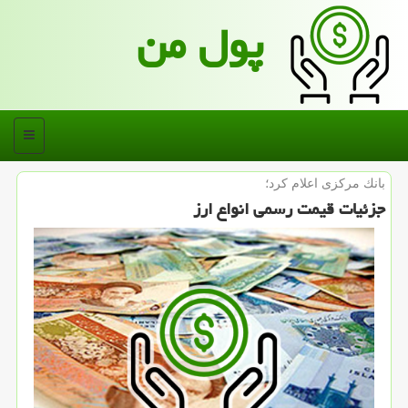
پول من
منو
بانك مركزی اعلام كرد؛
جزئیات قیمت رسمی انواع ارز