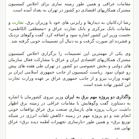
مقامات عراقی و همین طور زمینه سازی برای اجلاس کمیسیون
مشترک همکاریهای اقتصادی دو کشور در تهران به بغداد آمده است.
رضا اردکانیان به دیدارها و رایزنی های خود با وزیران برق،
تجارت
و
مقامات بانک مرکزی و بانک تجارت عراق و «مصطفی الکاظمی»
نخست وزیر این کشور اشاره نمود و اضافه کرد: گفت وگوهای نزدیک
و فشرده ای صورت گرفت و به دنبال آن تصمیمات خوبی گرفته شد.
وی یکی از مهمترین این تصمیمات را برگزاری اجلاس کمیسیون
مشترک همکاریهای اقتصادی ایران و عراق با مشارکت فعال سازمان
های دولتی و بخش خصوصی دو کشور در تهران طی هفته های پیش
رو عنوان نمود. ریاست کمیسیون از جانب جمهوری اسلامی ایران بر
عهده وزارت نیرو و از جانب جمهوری عراق بر عهده وزارت تجارت
این کشور نهاده شده است.
واگذاری دو پروژه مهم برق به ایران
وزیر نیروی کشورمان با اشاره
به دستاورد گفت وگوهایش با مقامات عراقی در زمینه برق اظهار
داشت: درباب پروژه های بازسازی صنعت برق عراق توافقات خوبی
انجام شد و دو پروژه مهم در زمینه «کاهش تلفات انرژی در شبکه
توزیع برق» و همین طور «بازسازی تجهیزات لطمه دیده برق» عراق
نهایی شد.