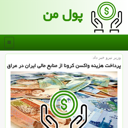
پول من
منو
وزیر نیرو خبر داد:
پرداخت هزینه واكسن كرونا از منابع مالی ایران در عراق