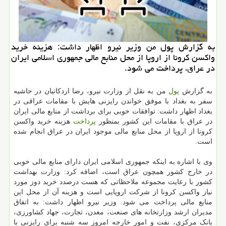
به گزارش پول من وزیر نیرو اظهار داشت: هزینه خرید
واکسن کرونا از اروپا از محل منابع مالی جمهوری اسلامی ایران
در عراق، پرداخت می شود.
به گزارش
پول
من به نقل از وزارت نیرو، رضا اردکانیان در حاشیه
سفر به بغداد با موفق خواندن رایزنی هایش با مقامات عراقی در
بغداد اظهار داشت: توافقات خوبی برای برداشت از منابع مالی ایران
در عراق با مقامات این کشور بمنظور
پرداخت
هزینه خرید واکسن
کرونا از اروپا از محل منابع مالی موجود ایران در عراق انجام شده
است.
وی با اشاره به اینکه جمهوری اسلامی ایران دارای منابع مالی خوبی
در خارج کشور همچون عراق است، اضافه کرد: وزارت بهداشت
کشور با رعایت مجموعه ملاحظاتی که هست درصدد خرید دوز مورد
نیاز واکسن کرونا از شرکت اروپایی است و هزینه آن از محل این
منابع مالی پرداخت می شود. وزیر نیرو اظهار داشت: به اتفاق
مدیران ارشد وزارتخانه های صنعت، معدن، تجارت، جهاد کشاورزی،
بانک مرکزی، نفت و امور خارجه امروز سه شنبه برای رایزنی با