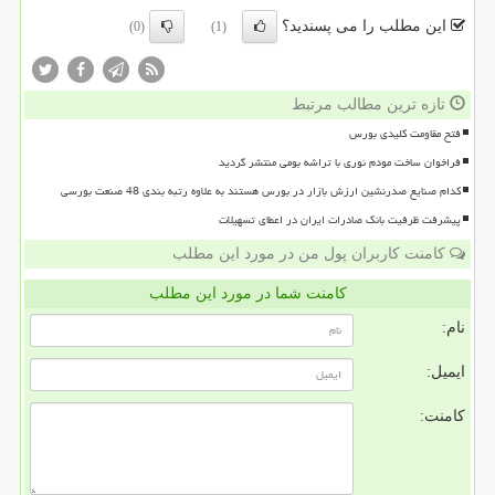
این مطلب را می پسندید؟
(0)
(1)
تازه ترین مطالب مرتبط
فتح مقاومت کلیدی بورس
فراخوان ساخت مودم نوری با تراشه بومی منتشر گردید
کدام صنایع صدرنشین ارزش بازار در بورس هستند به علاوه رتبه بندی 48 صنعت بورسی
پیشرفت ظرفیت بانک صادرات ایران در اعطای تسهیلات
کامنت کاربران پول من در مورد این مطلب
کامنت شما در مورد این مطلب
نام:
ایمیل:
کامنت: