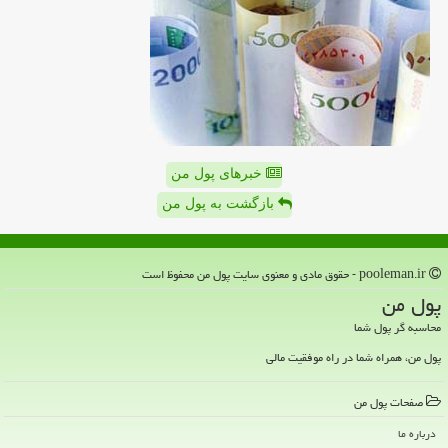
خبرهای پول من
بازگشت به پول من
pooleman.ir - حقوق مادی و معنوی سایت پول من محفوظ است
پول من
محاسبه گر پول شما
پول من، همراه شما در راه موفقیت مالی
صفحات پول من
درباره ما