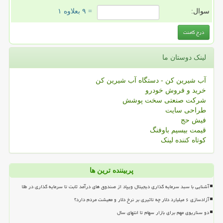
سوال:
= ۹ بعلاوه ۱
لینک دوستان ما
آب شیرین کن - دستگاه آب شیرین کن
خرید و فروش خودرو
شرکت صنعتی سخت پوشش
طراحی سایت
فیش حج
قیمت بیسیم باوفنگ
کوتاه کننده لینک
پربیننده ترین ها
آشنایی با سبد سرمایه گذاری دیجیتال ویپاد از صندوق های درآمد ثابت تا سرمایه گذاری در طلا
آزادسازی ۶ میلیارد دلار چه تاثیری بر نرخ دلار و معیشت مردم دارد؟
دو سناریوی مهم برای بازار سهام تا انتهای سال