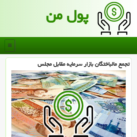
پول من
منو
تجمع مالباختگان بازار سرمایه مقابل مجلس