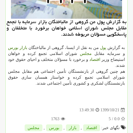
به گزارش پول من گروهی از مالباختگان بازار سرمایه با تجمع
مقابل مجلس شورای اسلامی خواهان برخورد با متخلفان و
پاسخگویی مسؤلان مربوطه شدند.
به گزارش
پول
من به نقل از ایسنا، گروهی از مالباختگان
بازار
بورس
و سرمایه مقابل
مجلس
شورای اسلامی تجمع کرده و خواهان
استیضاح وزیر
اقتصاد
و برخورد با مسؤلان متخلف و احیای حقوق خود
شدند.
هم چنین گروهی از بازنشستگان تأمین اجتماعی هم مقابل مجلس
شورای اسلامی تجمع کرده و خواستار همسان سازی حقوق
بازنشستگان لشکری و کشوری تأمین اجتماعی شدند.
1399/10/21
13:49:30
1763
/ 5
0.0
تگهای خبر:
اقتصاد
,
بازار
,
بورس
,
مجلس