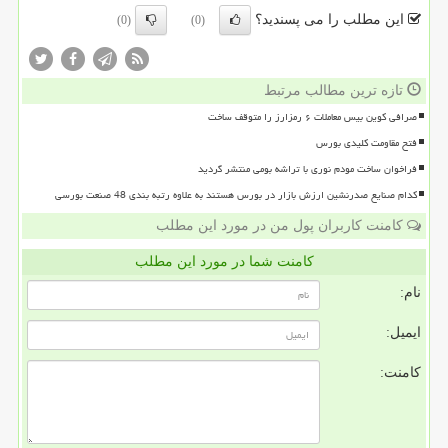
این مطلب را می پسندید؟
(0)
(0)
تازه ترین مطالب مرتبط
صرافی کوین بیس معاملات ۶ رمزارز را متوقف ساخت
فتح مقاومت کلیدی بورس
فراخوان ساخت مودم نوری با تراشه بومی منتشر گردید
کدام صنایع صدرنشین ارزش بازار در بورس هستند به علاوه رتبه بندی 48 صنعت بورسی
کامنت کاربران پول من در مورد این مطلب
کامنت شما در مورد این مطلب
نام:
ایمیل:
کامنت: