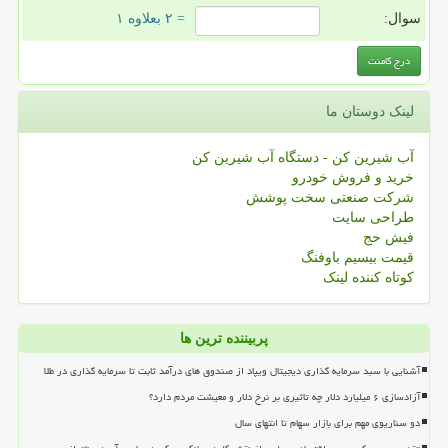
سوال:
= ۲ بعلاوه ۱
لینک دوستان ما
آب شیرین کن - دستگاه آب شیرین کن
خرید و فروش خودرو
شرکت صنعتی سخت پوشش
طراحی سایت
فیش حج
قیمت بیسیم باوفنگ
کوتاه کننده لینک
پربیننده ترین ها
آشنایی با سبد سرمایه گذاری دیجیتال ویپاد از صندوق های درآمد ثابت تا سرمایه گذاری در طلا
آزادسازی ۶ میلیارد دلار چه تاثیری بر نرخ دلار و معیشت مردم دارد؟
دو سناریوی مهم برای بازار سهام تا انتهای سال