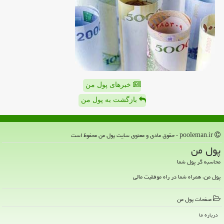
خبرهای پول من
بازگشت به پول من
pooleman.ir - حقوق مادی و معنوی سایت پول من محفوظ است
پول من
محاسبه گر پول شما
پول من، همراه شما در راه موفقیت مالی
صفحات پول من
درباره ما