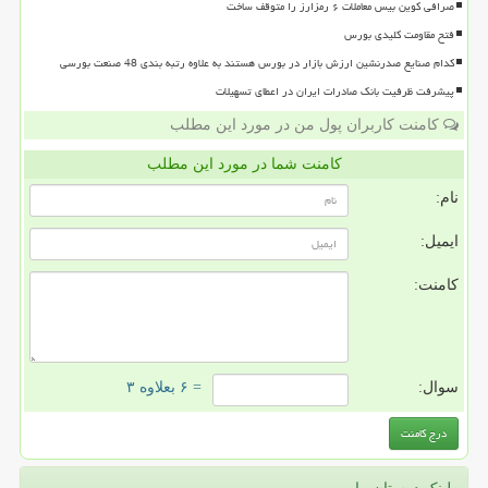
صرافی کوین بیس معاملات ۶ رمزارز را متوقف ساخت
فتح مقاومت کلیدی بورس
کدام صنایع صدرنشین ارزش بازار در بورس هستند به علاوه رتبه بندی 48 صنعت بورسی
پیشرفت ظرفیت بانک صادرات ایران در اعطای تسهیلات
کامنت کاربران پول من در مورد این مطلب
کامنت شما در مورد این مطلب
نام:
ایمیل:
کامنت:
سوال:
= ۶ بعلاوه ۳