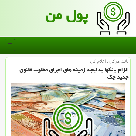
پول من
منو
بانك مركزی اعلام كرد:
الزام بانكها به ایجاد زمینه های اجرای مطلوب قانون
جدید چك