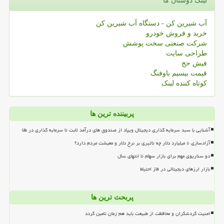
لینک دوستان ما
آب شیرین کن - دستگاه آب شیرین کن
خرید و فروش خودرو
شرکت صنعتی سخت پوشش
طراحی سایت
فیش حج
قیمت بیسیم باوفنگ
کوتاه کننده لینک
پربیننده ترین ها
آشنایی با سبد سرمایه گذاری دیجیتال ویپاد از صندوق های درآمد ثابت تا سرمایه گذاری در طلا
آزادسازی ۶ میلیارد دلار چه تاثیری بر نرخ دلار و معیشت مردم دارد؟
دو سناریوی مهم برای بازار سهام تا انتهای سال
بازار ارزهای دیجیتالی در فاز احتیاط
پربحث ترین ها
امنیت گردشگران و محافظت از طبیعت باید هم زمان تامین گردد