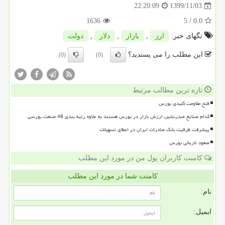
1399/11/03
22:20:09
1636
/ 5
0.0
تگهای خبر:
ارز
,
بازار
,
دلار
,
دولت
این مطلب را می پسندید؟
(0)
(0)
تازه ترین مطالب مرتبط
فتح مقاومت کلیدی بورس
کدام صنایع صدرنشین ارزش بازار در بورس هستند به علاوه رتبه بندی 48 صنعت بورسی
پیشرفت ظرفیت بانک صادرات ایران در اعطای تسهیلات
صعود تاریخی بورس
کامنت کاربران پول من در مورد این مطلب
کامنت شما در مورد این مطلب
نام:
ایمیل: