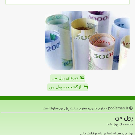
خبرهای پول من
بازگشت به پول من
pooleman.ir - حقوق مادی و معنوی سایت پول من محفوظ است
پول من
محاسبه گر پول شما
پول من، همراه شما در راه موفقیت مالی