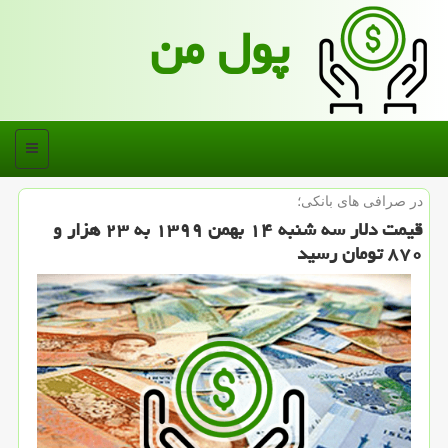
پول من
منو
در صرافی های بانكی؛
قیمت دلار سه شنبه ۱۴ بهمن ۱۳۹۹ به ۲۳ هزار و
۸۷۰ تومان رسید