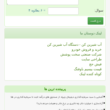
سوال:
= ۶ بعلاوه ۴
لینک دوستان ما
آب شیرین کن - دستگاه آب شیرین کن
خرید و فروش خودرو
شرکت صنعتی سخت پوشش
طراحی سایت
فیش حج
قیمت بیسیم باوفنگ
کوتاه کننده لینک
پربیننده ترین ها
آشنایی با سبد سرمایه گذاری دیجیتال ویپاد از صندوق های درآمد ثابت تا سرمایه گذاری در طلا
آزادسازی ۶ میلیارد دلار چه تاثیری بر نرخ دلار و معیشت مردم دارد؟
دو سناریوی مهم برای بازار سهام تا انتهای سال