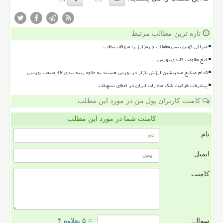
تازه ترین مطالب مرتبط
صرافی کوین بیس معاملات ۶ رمزارز را متوقف ساخت
فتح مقاومت کلیدی بورس
کدام صنایع صدرنشین ارزش بازار در بورس هستند به علاوه رتبه بندی 48 صنعت بورسی
پیشرفت ظرفیت بانک صادرات ایران در اعطای تسهیلات
کامنت کاربران پول من در مورد این مطلب
کامنت شما در مورد این مطلب
نام:
ایمیل:
کامنت:
سوال:
= ۵ بعلاوه ۴