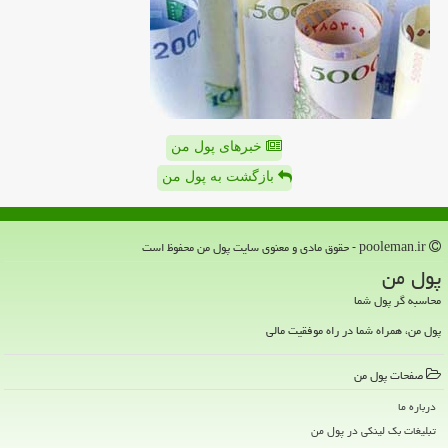
خبرهای پول من
بازگشت به پول من
pooleman.ir - حقوق مادی و معنوی سایت پول من محفوظ است
پول من
محاسبه گر پول شما
پول من، همراه شما در راه موفقیت مالی
صفحات پول من
درباره ما
تبلیغات بک لینکی در پول من