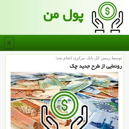
پول من
منو
توسط رییس كل بانك مركزی انجام شد؛
رونمایی از طرح جدید چك