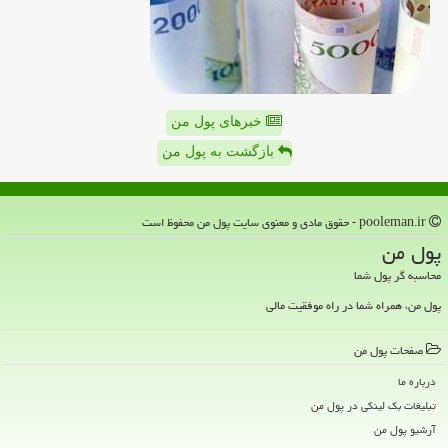
خبرهای پول من
بازگشت به پول من
pooleman.ir - حقوق مادی و معنوی سایت پول من محفوظ است
پول من
محاسبه گر پول شما
پول من، همراه شما در راه موفقیت مالی
صفحات پول من
درباره ما
تبلیغات بک لینکی در پول من
آرشیو پول من