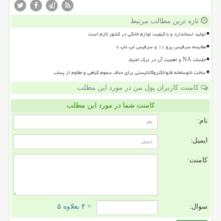
تازه ترین مطالب مرتبط
تولید استاندارد و با کیفیت لوازم خانگی در کشور لازم است
مقایسه سرفیس پرو ۱۱ و سرفیس لپ تاپ ۷
جلسات NA و اهمیت آن در ترک اعتیاد
ساخت نانوسامانه فتوالکتروکاتالیستی برای حذف سموم گیاهی و مقاوم از پساب
کامنت کاربران پول من در مورد این مطلب
کامنت شما در مورد این مطلب
نام:
ایمیل:
کامنت:
سوال:
= ۴ بعلاوه ۵