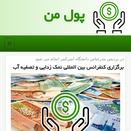
پول من
منو
در پردیس بندرعباس دانشگاه امیركبیر انجام می شود
برگزاری كنفرانس بین المللی نمك زدایی و تصفیه آب