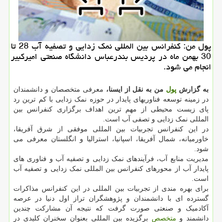
پول من: کنفرانس بین المللی نمک زدایی و تصفیه آب 28 تا
30 بهمن ماه در پردیس بندرعباس دانشگاه صنعتی امیرکبیر
انجام می شود.
به گزارش
پول
من به نقل از ایسنا،
معرفی متخصصان و دانشمندان
در زمینه توسعه فناوریهای پایدار در حوزه نمک زدایی با کم ترین رد
پای زیست محیطی از مهم ترین اهداف برگزاری کنفرانس بین
المللی نمک زدایی و تصفی آب است.
در این کنفرانس تجربیات بین المللی موفقی از شرق آفریقا،
خاورمیانه، شمال آفریقا، اسپانیا، استرالیا و انگلستان معرفی می
شود.
مدیریت منابع آب، فرآیندهای نمک زدایی و تصفیه آب و فناوری های
پایدار آب از محورهای کنفرانس بین المللی نمک زدایی و تصفیه آب
است.
برای بهره مندی از تجربیات بین المللی در این کنفرانس مذاکرات
گسترده ای با دانشمندان و پژوهشگران تراز اول دنیا در عرصه
آکادمیک و صنعتی صورت گرفت که نتیجه آن مشارکت چندین
دانشمند و
متخصص
برگزیده بین المللی بعنوان سخنران کلیدی در