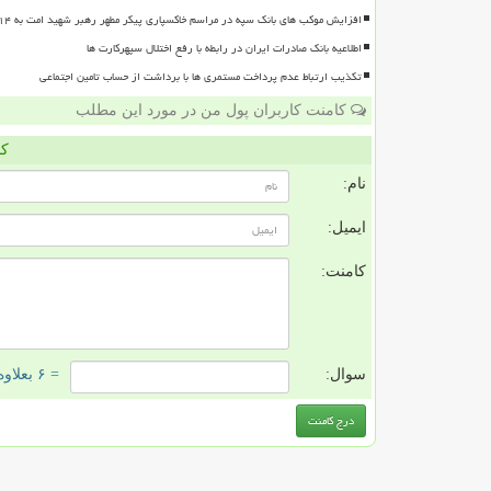
افزایش موکب های بانک سپه در مراسم خاکسپاری پیکر مطهر رهبر شهید امت به ۱۴ موکب
اطلاعیه بانک صادرات ایران در رابطه با رفع اختلال سپهرکارت ها
تکذیب ارتباط عدم پرداخت مستمری ها با برداشت از حساب تامین اجتماعی
کامنت کاربران پول من در مورد این مطلب
کا
نام:
ایمیل:
کامنت:
سوال:
= ۶ بعلاوه ۱