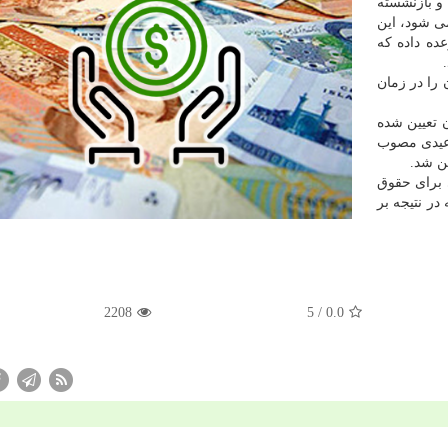
 و بازنشسته
می شود، این
ده داده که
را در زمان
میلیون و ۲۰۰ هزار تومان تعیین شده
قم نهایی عیدی مصوب
امتیاز قانونی برای حقوق
در نتیجه بر
2208
/ 5
0.0