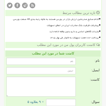
تازه ترین مطالب مرتبط
کدام صنایع صدرنشین ارزش بازار در بورس هستند به علاوه رتبه بندی 48 صنعت بورسی
پیشرفت ظرفیت بانک صادرات ایران در اعطای تسهیلات
واردات کالاهای اساسی و دارو بدون وقفه ادامه دارد
پرداخت ۶۸۲ همت تسهیلات به خانوار طی بهار ۱۴۰۵
کامنت کاربران پول من در مورد این مطلب
کامنت شما در مورد این مطلب
نام:
ایمیل:
کامنت:
سوال:
= ۹ بعلاوه ۵