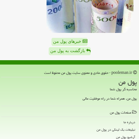
خبرهای پول من
بازگشت به پول من
pooleman.ir - حقوق مادی و معنوی سایت پول من محفوظ است
پول من
محاسبه گر پول شما
پول من، همراه شما در راه موفقیت مالی
صفحات پول من
درباره ما
تبلیغات بک لینکی در پول من
آرشیو پول من