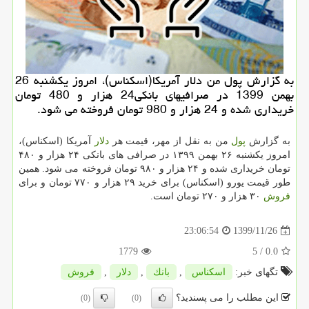
به گزارش پول من دلار آمریکا(اسکناس)، امروز یکشنبه 26
بهمن 1399 در صرافیهای بانکی24 هزار و 480 تومان
خریداری شده و 24 هزار و 980 تومان فروخته می شود.
به گزارش
پول
من به نقل از مهر، قیمت هر
دلار
آمریکا (اسکناس)،
امروز یکشنبه ۲۶ بهمن ۱۳۹۹ در صرافی های بانکی ۲۴ هزار و ۴۸۰
تومان خریداری شده و ۲۴ هزار و ۹۸۰ تومان فروخته می شود. همین
طور قیمت یورو (اسکناس) برای خرید ۲۹ هزار و ۷۷۰ تومان و برای
فروش
۳۰ هزار و ۲۷۰ تومان است.
1399/11/26
23:06:54
1779
/ 5
0.0
تگهای خبر:
اسكناس
,
بانك
,
دلار
,
فروش
این مطلب را می پسندید؟
(0)
(0)