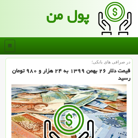
پول من
منو
در صرافی های بانكی؛
قیمت دلار ۲۶ بهمن ۱۳۹۹ به ۲۴ هزار و ۹۸۰ تومان
رسید