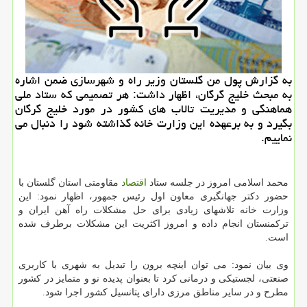
به گزارش پول من گلستان وزیر راه و شهرسازی ضمن اشاره
به مبحث خلیج گرگان، اظهار داشت: هر تصمیمی که ستاد ملی
هماهنگی و مدیریت تالاب های کشور در مورد خلیج گرگان
بگیرد و به برعهده این وزارت خانه گذاشته شود را دنبال می
نماییم.
محمد اسلامی امروز در جلسه ستاد
اقتصاد
مقاومتی استان گلستان با
حضور دکتر جهانگیری معاون اول رئیس جمهور، اظهار نمود: این
وزارت خانه تلاشهای زیادی برای حل مشکلات راه آهن ایران و
ترکمنستان انجام داده و امروز اکثریت این مشکلات برطرف شده
است.
وی بیان نمود: می توان اینچه برون را تبدیل به شهری با کاربری
صنعتی، لجستیکی و درمانی کرد تا بعنوان پدیده نو و متمایز در کشور
مطرح و در سایر مناطق مرزی دارای پتانسیل کشور اجرا شود.