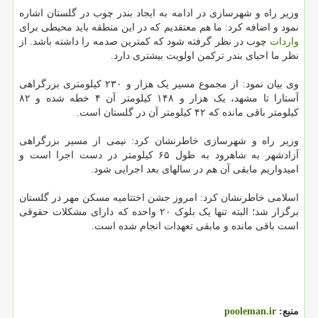
وزیر راه و شهرسازی در ادامه به ایجاد بندر چوب در گلستان اشاره
نمود و اضافه کرد: ما هم معتقدیم که در این منطقه باید محیطی برای
واردات
چوب در نظر گرفته شود که کمترین صدمه را داشته باشد. از
نظر ما احیای بندر ترکمن اولویت بیشتری دارد.
وی بیان نمود: از مجموع مسیر یک هزار و ۲۳۰ کیلومتری بزرگراهی
آستارا تا مشهد، یک هزار و ۱۴۸ کیلومتر آن ۴ خطه شده و ۸۲
کیلومتر باقی مانده که ۴۲ کیلومتر آن در گلستان است.
وزیر راه و شهرسازی خاطرنشان کرد: نیمی از مسیر بزرگراهی
آزادشهر به شاهرود به طول ۶۵ کیلومتر در دست اجرا است و
امیدواریم مابقی آن هم در سالهای بعد اجرایی شود.
اسلامی خاطرنشان کرد: امروز جشن اختتامیه مسکن مهر در گلستان
برگزار شد؛ البته تنها یک بلوک ۲۰ واحده که دارای مشکلات حقوقی
است باقی مانده و مابقی تعهدات انجام شده است.
منبع:
pooleman.ir