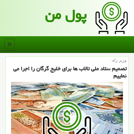
پول من
منو
وزیر راه:
تصمیم ستاد ملی تالاب ها برای خلیج گرگان را اجرا می
نماییم