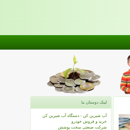
لینک دوستان ما
آب شیرین کن - دستگاه آب شیرین کن
خرید و فروش خودرو
شرکت صنعتی سخت پوشش