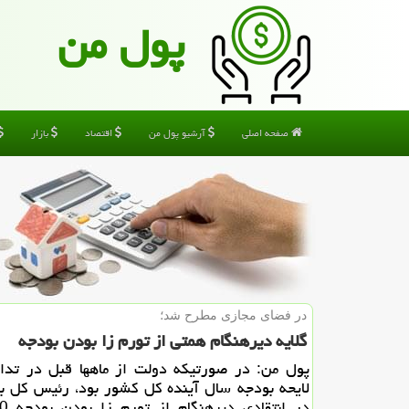
پول من
صفحه اصلی
آرشیو پول من
اقتصاد
بازار
در فضای مجازی مطرح شد؛
گلایه دیرهنگام همتی از تورم زا بودن بودجه
پول من: در صورتیکه دولت از ماهها قبل در تدا
لایحه بودجه سال آینده کل کشور بود، رئیس کل ب