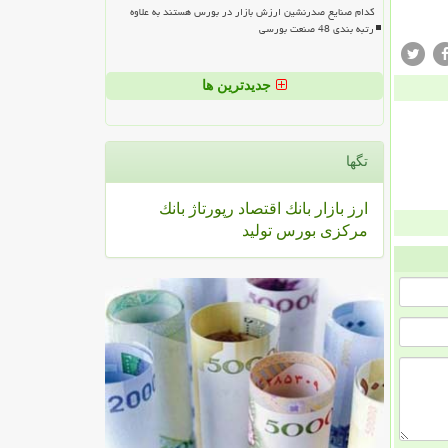
کدام صنایع صدرنشین ارزش بازار در بورس هستند به علاوه
رتبه بندی 48 صنعت بورسی
جدیدترین ها
تگها
ارز
بازار
بانك
اقتصاد
رپورتاژ
بانك
مركزی
بورس
تولید