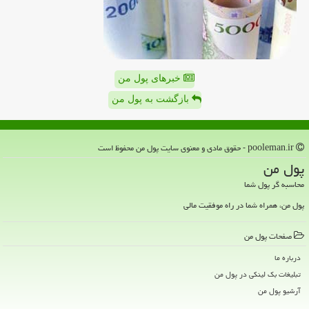
خبرهای پول من
بازگشت به پول من
pooleman.ir - حقوق مادی و معنوی سایت پول من محفوظ است
پول من
محاسبه گر پول شما
پول من، همراه شما در راه موفقیت مالی
صفحات پول من
درباره ما
تبلیغات بک لینکی در پول من
آرشیو پول من