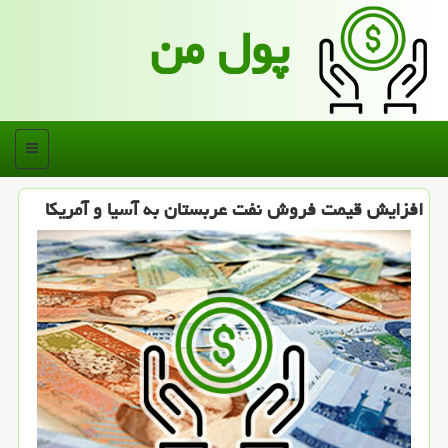
پول من
منو
افزایش قیمت فروش نفت عربستان به آسیا و آمریكا