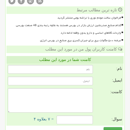
تازه ترین مطالب مرتبط
فراخوان ساخت مودم نوری با تراشه بومی منتشر گردید
کدام صنایع صدرنشین ارزش بازار در بورس هستند به علاوه رتبه بندی 48 صنعت بورسی
واردات کالاهای اساسی و دارو بدون وقفه ادامه دارد
عرضه ۵۰۰ مگاوات برق برای جبران کسری برق صنایع در بورس انرژی
کامنت کاربران پول من در مورد این مطلب
کامنت شما در مورد این مطلب
نام:
ایمیل:
کامنت:
سوال:
= ۷ بعلاوه ۴