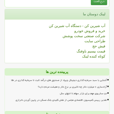
لینک دوستان ما
آب شیرین کن - دستگاه آب شیرین کن
خرید و فروش خودرو
شرکت صنعتی سخت پوشش
طراحی سایت
فیش حج
قیمت بیسیم باوفنگ
کوتاه کننده لینک
پربیننده ترین ها
آشنایی با سبد سرمایه گذاری دیجیتال ویپاد از صندوق های درآمد ثابت تا سرمایه گذاری در طلا
آزادسازی ۶ میلیارد دلار چه تاثیری بر نرخ دلار و معیشت مردم دارد؟
دو سناریوی مهم برای بازار سهام تا انتهای سال
تقدیر رییس کمیسیون اقتصادی مجلس از نقش کلیدی بانک مسکن در پایین آوردن ناترازی