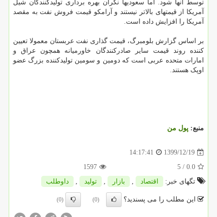
توسط آنها شود. اما سعودیها نگران بهره برداری تولیدکنندگان شیل
آمریکا از قیمتهای بالاتر نیستند و آرامکو قیمت فروش نفت به مقصد
آمریکا را افزایش داده است.
بر اساس گزارش بلومبرگ، قیمت گذاری نفت عربستان معمولا تعیین
کننده روند قیمت سایر صادرکنندگان خاورمیانه همچون عراق و
امارات متحده عربی است که دومین و سومین تولیدکننده بزرگ عضو
اوپک هستند.
منبع:
پول من
1399/12/19
14:17:41
1597
/ 5
0.0
تگهای خبر:
اقتصاد
,
بازار
,
تولید
,
داوطلب
این مطلب را می پسندید؟
(0)
(0)