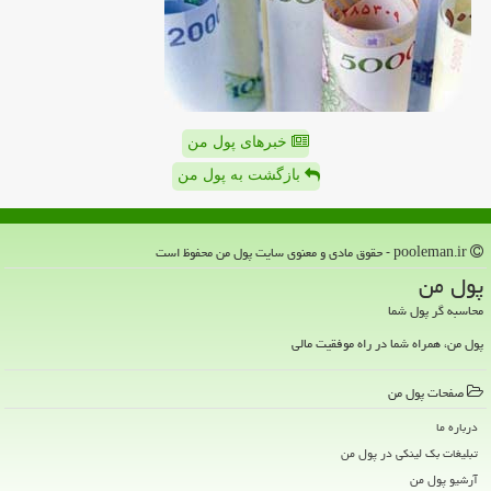
خبرهای پول من
بازگشت به پول من
pooleman.ir - حقوق مادی و معنوی سایت پول من محفوظ است
پول من
محاسبه گر پول شما
پول من، همراه شما در راه موفقیت مالی
صفحات پول من
درباره ما
تبلیغات بک لینکی در پول من
آرشیو پول من