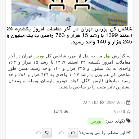
شاخص کل بورس تهران در آخر معاملات امروز یکشنبه 24
اسفند 1399 با رشد 15 هزار و 763 واحدی به یک میلیون و
245 هزار و 140 واحد رسید.
به گزارش
پول
من به نقل از مهر، شاخص کل
بورس
تهران در آخر
معاملات امروز یکشنبه ۲۴ اسفند ۱۳۹۹ با رشد ۱۵ هزار و ۷۶۳
واحدی به یک میلیون و ۲۴۵ هزار و ۱۴۰ واحد رسید. همین طور
شاخص کل هم وزن با رشد ۱۰۲۷ واحدی به ۴۳۴ هزار و ۲۸۶ واحد
رسید. نمادهای فارس، کگل، کچاد، خودرو، پارسان، وبملت و ومعادن
بیشترین تأثیر مثبت را بر شاخص داشتند.
1399/12/25
22:45:03
1413
/ 5
0.0
تگهای خبر:
بورس
این مطلب را می پسندید؟
(0)
(0)