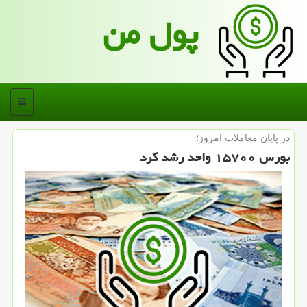
پول من
منو
در پایان معاملات امروز؛
بورس ۱۵۷۰۰ واحد رشد كرد