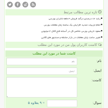
تازه ترین مطالب مرتبط
رشد ۷۲ درصدی درآمد فروش ۳ ماهه ناشران بورسی
اعلام جزییات تمدید افزایش یک ساعته زمان معاملات بورس
صعود تاریخی بورس شاخص کل در آستانه فتح کانال ۴ میلیونی
تغییر ساعت پایان معاملات در بازار مشتقه و صندوق های کالایی
کامنت کاربران پول من در مورد این مطلب
کامنت شما در مورد این مطلب
نام:
ایمیل:
کامنت:
سوال:
= ۹ بعلاوه ۵