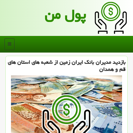
پول من
منو
بازدید مدیران بانك ایران زمین از شعبه های استان های
قم و همدان