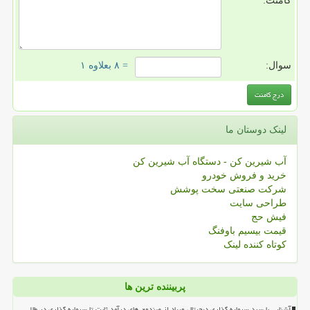
کامنت:
سوال:
= ۸ بعلاوه ۱
لینک دوستان ما
آب شیرین کن - دستگاه آب شیرین کن
خرید و فروش خودرو
شرکت صنعتی سخت پوشش
طراحی سایت
فیش حج
قیمت بیسیم باوفنگ
کوتاه کننده لینک
پربیننده ترین ها
آشنایی با سبد سرمایه گذاری دیجیتال ویپاد از صندوق های درآمد ثابت تا سرمایه گذاری در طلا