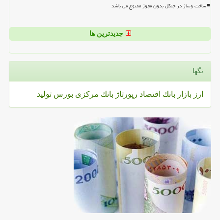
ساخت وساز در جنگل بدون مجوز ممنوع می باشد
جدیدترین ها
تگها
ارز
بازار
بانك
اقتصاد
رپورتاژ
بانك مركزی
بورس
تولید