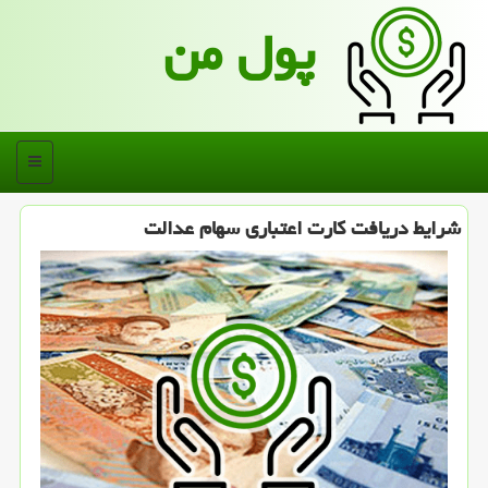
پول من
منو
شرایط دریافت كارت اعتباری سهام عدالت