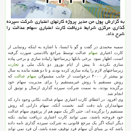
به گزارش پول من مدیر پروژه کارتهای اعتباری شرکت سپرده
گذاری مرکزی شرایط دریافت کارت اعتباری سهام عدالت را
شرح داد.
سمیه محمدی در گفت و گو با ایسنا، با اشاره به اینکه رونمایی از
کارت اعتباری
سهام
عدالت توسط مراجع بالادستی صورت گرفته
است، اظهار نمود: برخی بانکها زیرساختها راپیاده سازی و برخی پیاده
سازی نکردند. تا پیش از ایام نوروز دو بانک ملی و
تجارت
زیرساختهای لازم را پیاده سازی کرده بودند و تا دو هفته مانده به سال
نو بیشتر از ۳۰۰۰ درخواست از جانب مشمولان
سهام عدالت
که
روش مستقیم یا روش غیرمستقیم را برای مدیریت سهام خود
برگزیده بودند، به سمت شرکت سپرده گذاری ارسال و توثیق آن
انجام شد.
وی افزود: در اعطای کارت اعتباری سهام عدالت نکاتی وجود دارد که
سهامداران باید دقت کنند. نخست آنکه، سهام دارانی که روش
مستقیم را برگزیده اند، حتی اگر یک سهم هم از پرتفوی سهام عدالت
خود فروخته باشند، نمی توانند کارت اعتباری دریافت نمایند. نکته
دیگر اینکه اگر یک مرجع قانونی به شرکت سپرده گذاری نامه داده
باشد که بر مبنای آن سهام فرد توقیف شده باشد، آن فرد نمی تواند