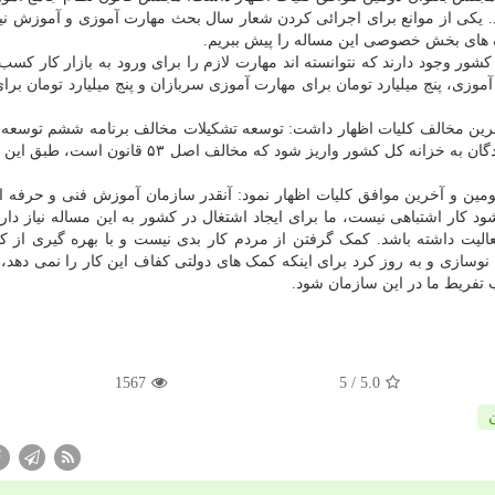
یری تصویب کرد. یکی از موانع برای اجرائی کردن شعار سال بحث مهارت آموزی و آموزش ن
مک های بخش خصوصی این مساله را پیش ببریم.
انقلاب در کشور وجود دارند که نتوانسته اند مهارت لازم را برای ورود به بازار کار کسب
رد تومان برای مهارت آموزی، پنج میلیارد تومان برای مهارت آموزی سربازان و پنج میلیارد تومان ب
و آخرین مخالف کلیات اظهار داشت: توسعه تشکیلات مخالف برنامه ششم توسعه
جانب دیگر طبق این لایحه باید تمام وجوه واریزی کمک کنندگان به خزانه کل کشور واریز شود که مخالف 
ومین و آخرین موافق کلیات اظهار نمود: آنقدر سازمان آموزش فنی و حرفه ا
د کار اشتباهی نیست، ما برای ایجاد اشتغال در کشور به این مساله نیاز دار
عالیت داشته باشد. کمک گرفتن از مردم کار بدی نیست و با بهره گیری از 
وسازی و به روز کرد برای اینکه کمک های دولتی کفاف این کار را نمی دهد،
 تفریط ما در این سازمان شود.
1567
/ 5
5.0