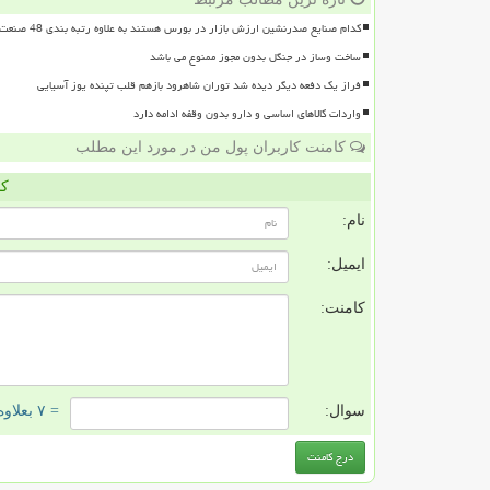
کدام صنایع صدرنشین ارزش بازار در بورس هستند به علاوه رتبه بندی 48 صنعت بورسی
ساخت وساز در جنگل بدون مجوز ممنوع می باشد
فراز یک دفعه دیگر دیده شد توران شاهرود بازهم قلب تپنده یوز آسیایی
واردات کالاهای اساسی و دارو بدون وقفه ادامه دارد
کامنت کاربران پول من در مورد این مطلب
کا
نام:
ایمیل:
کامنت:
سوال:
= ۷ بعلاوه ۴