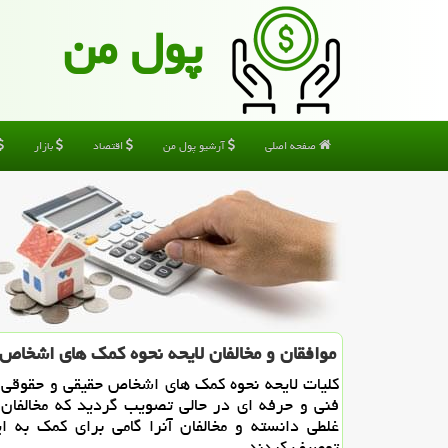
پول من
صفحه اصلی
آرشیو پول من
اقتصاد
بازار
موافقان و مخالفان لایحه نحوه كمك های اشخاص
کلیات لایحه نحوه کمک های اشخاص حقیقی و حقوقی 
فنی و حرفه ای در حالی تصویب گردید که مخالفان
غلطی دانسته و مخالفان آنرا گامی برای کمک به ا
توصیف کردند.