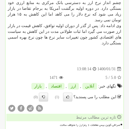
چشم انداز نرخ ارز به دسترسی بانک مرکزی به منابع ارزی خود
بستگی دارد. در دوره اولیه برگشت آمریکا به برجام تقاضا در بازار
زیاد می شود که نرخ دلار را می کاهد اما این کاهش به ۱۵ هزار
تومان نمی رسد.
وی ادامه داد: پس از گذر از دوران اولیه توافق، کاهش قیمت در بازار
ارز صورت می گیرد اما ثبات طولانی مدت در این کاهش به سیاست
های اقتصادی کشور چون تغییرات سایر نرخ ها چون نرخ بهره اسمی
بستگی دارد.
1400/01/31
13:08:14
1471
/ 5
5.0
تگهای خبر:
آنلاین
,
ارز
,
اقتصاد
,
بازار
این مطلب را می پسندید؟
(0)
(1)
تازه ترین مطالب مرتبط
صرافی کوین بیس معاملات ۶ رمزارز را متوقف ساخت