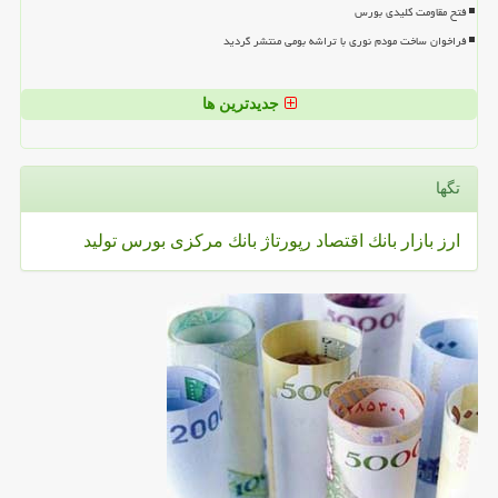
فتح مقاومت کلیدی بورس
فراخوان ساخت مودم نوری با تراشه بومی منتشر گردید
جدیدترین ها
تگها
ارز
بازار
بانك
اقتصاد
رپورتاژ
بانك مركزی
بورس
تولید