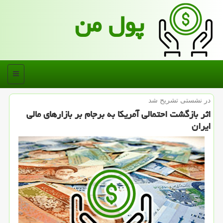
پول من
منو
در نشستی تشریح شد
اثر بازگشت احتمالی آمریكا به برجام بر بازارهای مالی
ایران