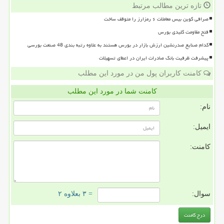
تازه ترین مطالب مرتبط
صرافی کوین بیس معاملات ۶ رمزارز را متوقف ساخت
فتح مقاومت کلیدی بورس
کدام صنایع صدرنشین ارزش بازار در بورس هستند به علاوه رتبه بندی 48 صنعت بورسی
پیشرفت ظرفیت بانک صادرات ایران در اعطای تسهیلات
کامنت کاربران پول من در مورد این مطلب
کامنت شما در مورد این مطلب
نام:
ایمیل:
کامنت:
سوال:
= ۳ بعلاوه ۲