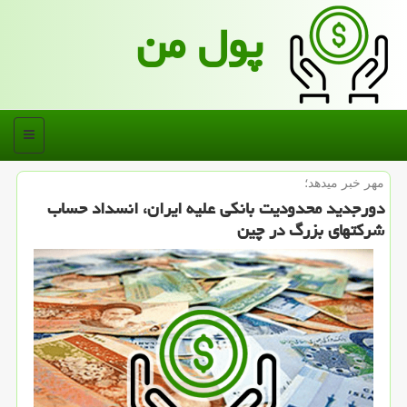
پول من
منو
مهر خبر می‎دهد؛
دورجدید محدودیت بانكی علیه ایران، انسداد حساب
شركتهای بزرگ در چین