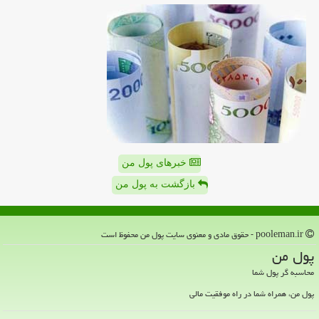
خبرهای پول من
بازگشت به پول من
pooleman.ir - حقوق مادی و معنوی سایت پول من محفوظ است
پول من
محاسبه گر پول شما
پول من، همراه شما در راه موفقیت مالی