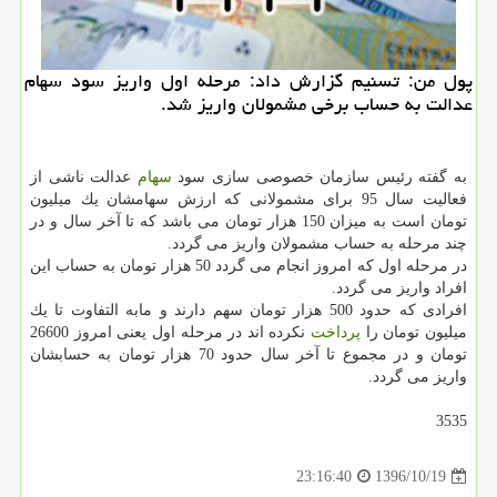
پول من: تسنیم گزارش داد: مرحله اول واریز سود سهام
عدالت به حساب برخی مشمولان واریز شد.
به گفته رئیس سازمان خصوصی سازی سود
سهام
عدالت ناشی از
فعالیت سال 95 برای مشمولانی كه ارزش سهامشان یك میلیون
تومان است به میزان 150 هزار تومان می باشد كه تا آخر سال و در
چند مرحله به حساب مشمولان واریز می گردد.
در مرحله اول كه امروز انجام می گردد 50 هزار تومان به حساب این
افراد واریز می گردد.
افرادی كه حدود 500 هزار تومان سهم دارند و مابه التفاوت تا یك
میلیون تومان را
پرداخت
نكرده اند در مرحله اول یعنی امروز 26600
تومان و در مجموع تا آخر سال حدود 70 هزار تومان به حسابشان
واریز می گردد.
3535
1396/10/19
23:16:40