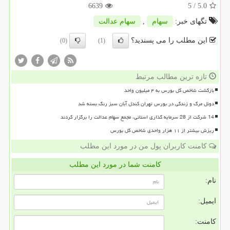
6639
/ 5
5.0
تگهای خبر:
سهام
,
سهام عدالت
این مطلب را می پسندید؟
(0)
(1)
تازه ترین مطالب مرتبط
بازگشت شاخص کل بورس به ۴ میلیون واحد
دوئل مرگ و زندگی در بورس تهران کندل آبان سبز رنگ بسته شد
14 شرکت از 28 سرمایه گذاری استانی، مجمع سهام عدالت را برگزار کردند
ریزش بیشتر از ۱۱ هزار واحدی شاخص کل بورس
کامنت کاربران پول من در مورد این مطلب
کامنت شما در مورد این مطلب
نام:
ایمیل:
کامنت: