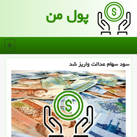
پول من
منو
سود سهام عدالت واریز شد