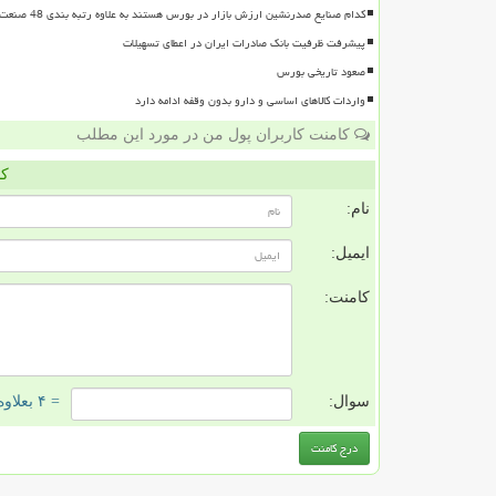
کدام صنایع صدرنشین ارزش بازار در بورس هستند به علاوه رتبه بندی 48 صنعت بورسی
پیشرفت ظرفیت بانک صادرات ایران در اعطای تسهیلات
صعود تاریخی بورس
واردات کالاهای اساسی و دارو بدون وقفه ادامه دارد
کامنت کاربران پول من در مورد این مطلب
کا
نام:
ایمیل:
کامنت:
سوال:
= ۴ بعلاوه ۳