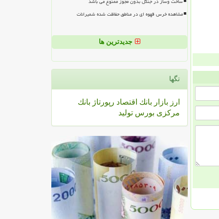
ساخت وساز در جنگل بدون مجوز ممنوع می باشد
مشاهده خرس قهوه ای در مناطق حفاظت شده شمیرانات
جدیدترین ها
تگها
ارز
بازار
بانك
اقتصاد
رپورتاژ
بانك
مركزی
بورس
تولید