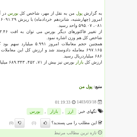
به گزارش
پول
من به نقل از مهر، شاخص کل
بورس
در آ
۰۸۱، ۵۹۵.۰۷ واحد رسید.
شاخص کل هم وزن اشاره نمود.
۶۸۶ میلیاردریال رسید.
ارزش کل
بازار
بورس نیز بیش از ۷۱، ۴۵۲، ۶۸۹.۳۴۳ میلیاردریال شد.
منبع:
پول من
1403/03/18
01:19:33
تگهای خبر:
ارز
,
بازار
,
بورس
این مطلب را می پسندید؟
(0)
(1)
تازه ترین مطالب مرتبط