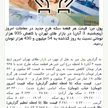
پول من: قیمت هر قطعه سکه طرح جدید در معاملات امروز
(پنجشنبه، 3 آبان) در بازار طلای تهران با کاهش 935 هزار
تومانی نسبت به روز گذشته به 54 میلیون و 430 هزار تومان
رسید.
به گزارش
پول
من به نقل از مهر، در
بازار
طلای تهران امروز (پنج
شنبه ۳ آبان) تا لحظه درج این خبر هر قطعه سکه طرح جدید با ۹۳۵
هزار تومان کاهش نسبت به روز گذشته به قیمت ۵۴ میلیون و ۴۳۰
هزار تومان دادوستد می شود و این در حالیست که قیمت هر گرم
طلای ۱۸ عیار نیز امروز ۴ میلیون و ۵۸۷ هزار و ۸۰۰ تومان قیمت
خورد.
قیمت سکه (تا لحظه تنظیم گزارش)
سکه
قیمت امروز
(تومان)
حباب (تومان)
سکه امامی (طرح جدید) ۵۴.۴۳۰.۰۰۰
۱۰.۲۲۴.۰۰۰ سکه بهار آزادی ۴۸.۷۸۰.۰۰۰ ۴.۶۳۴.۰۰۰ نیم سکه
۲۹.۲۶۰.۰۰۰ ۷.۱۸۰.۰۰۰ ربع سکه ۱۹.۱۴۰.۰۰۰ ۸.۰۸۶.۰۰۰ سکه
گرمی ۸.۷۲۰.۰۰۰ ۳.۲۸۱.۰۰۰
قیمت طلا (تا لحظه تنظیم گزارش)
طلا
قیمت امروز (تومان)
۱۸ عیار ۴.۵۸۷.۸۰۰ ۲۴ عیار ۶.۱۱۷.۰۰۰