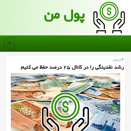
پول من
منو
فرزین:
رشد نقدینگی را در کانال ۲۵ درصد حفظ می کنیم