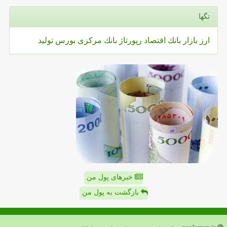
تگها
ارز
بازار
بانك
اقتصاد
رپورتاژ
بانك مركزی
بورس
تولید
خبرهای پول من
بازگشت به پول من