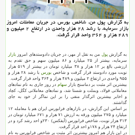
به گزارش پول من، شاخص بورس در جریان معاملات امروز
بازار سرمایه، با رشد ۲۸ هزار واحدی در ارتفاع ۲ میلیون و
۴۸۹ هزار و ۳۶۴ واحد قرار گرفت.
به گزارش
پول
من به نقل از مهر، در جریان دادوستدهای امروز
بازار
سرمایه، بیشتر از ۲۵ میلیارد و ۸۶ میلیون سهم و حق تقدم به
ارزشی بالغ بر ۱۲ هزار و ۳۸ میلیارد تومان در بیشتر از ۵۱۹ هزار
نوبت مورد دادوستد قرار گرفت و شاخص
بورس
با رشد ۲۸ هزار و
۹۵۵ واحدی در ارتفاع ۲ میلیون و ۴۸۹ هزار و ۳۶۴ واحد قرار گرفت.
بیشترین اثر مثبت بر دماسنج بازار
سهام
در روز جاری به نام نمادهای
معاملاتی فولاد، وبملت و شستا شد، و نمادهای معاملاتی کگل، کچاد
و اخابر بیشترین اثرگذار منفی را بر این نماگر از خود به جای
گذاشتند.
بر اساس این گزارش، در بازارهای فرابورس ایران هم با معامله ۱۲
میلیارد و ۲۷۵ میلیون ورقه به ارزش ۷۱ هزار و ۶۷۱ میلیارد تومان در
۳۱۳ هزار نوبت، شاخص فرابورس (آیفکس) ۲۳۰و احد رشد کرد و در
ارتفاع ۲۴ هزار و ۱۷۸و احد قرار گرفت.
در این بازار هم امروز بیشترین اثر مثبت بر شاخص فرابورس به نام