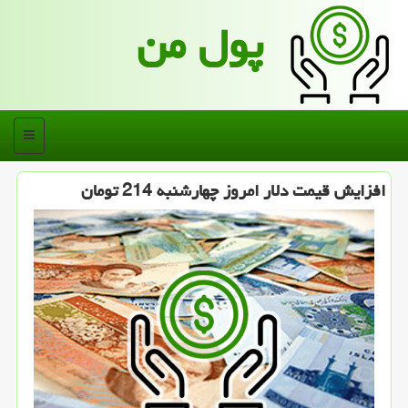
پول من
منو
افزایش قیمت دلار امروز چهارشنبه 214 تومان