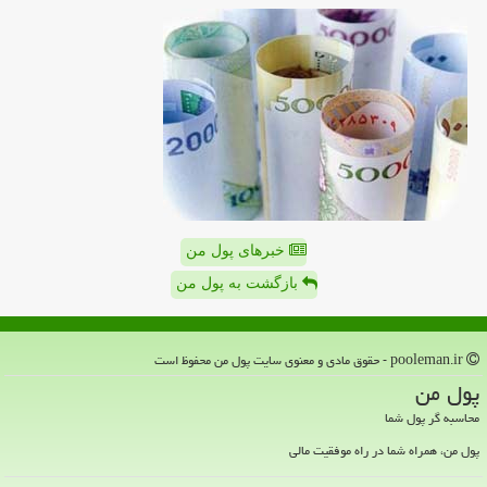
خبرهای پول من
بازگشت به پول من
pooleman.ir - حقوق مادی و معنوی سایت پول من محفوظ است
پول من
محاسبه گر پول شما
پول من، همراه شما در راه موفقیت مالی