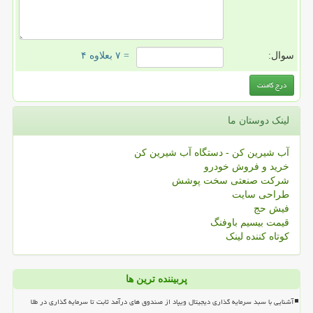
سوال:
= ۷ بعلاوه ۴
لینک دوستان ما
آب شیرین کن - دستگاه آب شیرین کن
خرید و فروش خودرو
شرکت صنعتی سخت پوشش
طراحی سایت
فیش حج
قیمت بیسیم باوفنگ
کوتاه کننده لینک
پربیننده ترین ها
آشنایی با سبد سرمایه گذاری دیجیتال ویپاد از صندوق های درآمد ثابت تا سرمایه گذاری در طلا