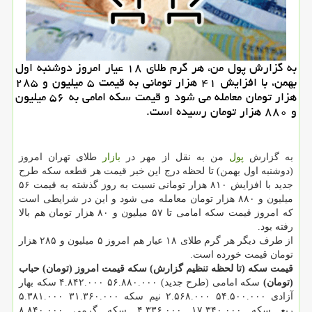
به گزارش پول من، هر گرم طلای ۱۸ عیار امروز دوشنبه اول
بهمن، با افزایش ۴۱ هزار تومانی به قیمت ۵ میلیون و ۲۸۵
هزار تومان معامله می شود و قیمت سکه امامی به ۵۶ میلیون
و ۸۸۰ هزار تومان رسیده است.
به گزارش
پول
من به نقل از مهر در
بازار
طلای تهران امروز
(دوشنبه اول بهمن) تا لحظه درج این خبر قیمت هر قطعه سکه طرح
جدید با افزایش ۸۱۰ هزار تومانی نسبت به روز گذشته به قیمت ۵۶
میلیون و ۸۸۰ هزار تومان معامله می شود و این در شرایطی است
که امروز قیمت سکه امامی تا ۵۷ میلیون و ۸۰ هزار تومان هم بالا
رفته بود.
از طرف دیگر هر گرم طلای ۱۸ عیار هم امروز ۵ میلیون و ۲۸۵ هزار
تومان قیمت خورده است.
قیمت سکه (تا لحظه تنظیم گزارش)
سکه
قیمت امروز (تومان)
حباب
(تومان)
سکه امامی (طرح جدید) ۵۶.۸۸۰.۰۰۰ ۴.۸۴۲.۰۰۰ سکه بهار
آزادی ۵۴.۵۰۰.۰۰۰ ۲.۵۶۸.۰۰۰ نیم سکه ۳۱.۳۶۰.۰۰۰ ۵.۳۸۱.۰۰۰
ربع سکه ۱۷.۳۴۰.۰۰۰ ۴.۳۳۶.۰۰۰ سکه گرمی ۸.۸۴۰.۰۰۰