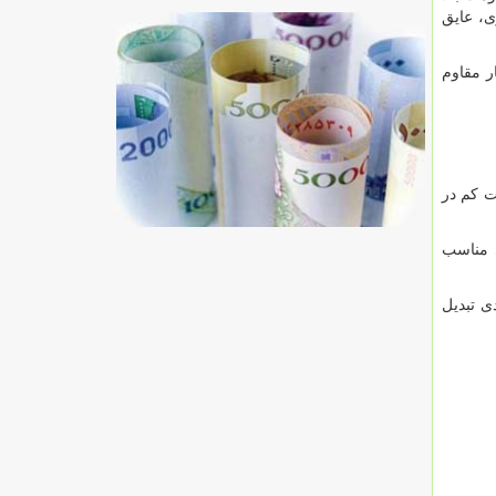
ی، عایق
ر مقاوم
ت کم در
ی مناسب
ی تبدیل