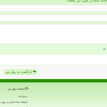
منت شما در مورد این مطلب
بازگشت به پول من
صفحات پول من
درباره ما
تبلیغات بک لینکی در پول 