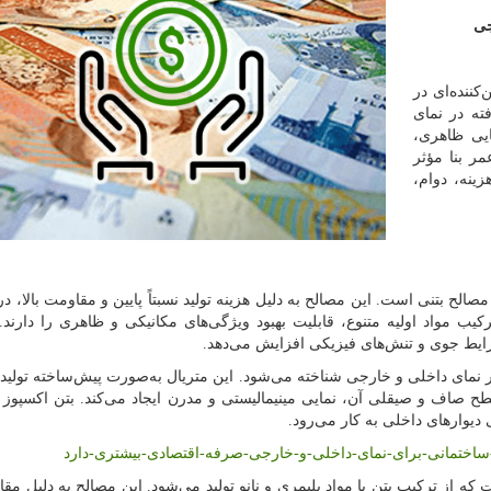
جی
کننده‌ای در
ته در نمای
ایی ظاهری،
ر بنا مؤثر
ینه، دوام،
الح بتنی است. این مصالح به دلیل هزینه تولید نسبتاً پایین و مقاومت بالا، د
 ترکیب مواد اولیه متنوع، قابلیت بهبود ویژگی‌های مکانیکی و ظاهری را دارند.
شرایط جوی و تنش‌های فیزیکی افزایش می‌دهد.
ر نمای داخلی و خارجی شناخته می‌شود. این متریال به‌صورت پیش‌ساخته تولید
سطح صاف و صیقلی آن، نمایی مینیمالیستی و مدرن ایجاد می‌کند. بتن اکسپوز 
یوارهای داخلی به کار می‌رود.
-ساختمانی-برای-نمای-داخلی-و-خارجی-صرفه-اقتصادی-بیشتری-دارد
 ترکیب بتن با مواد پلیمری و نانو تولید می‌شود. این مصالح به دلیل مقاو