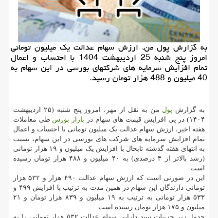
به گزارش پول من، ارزش سهام عدالت یک میلیون تومانی
امروز پنج شنبه 25 اردیبهشت 1404 با احتساب و اعمال
تمام افزایش سرمایه های شرکتهای بورسی در این سهام به
40 میلیون و 488 هزار تومان رسید.
به گزارش
پول
من به نقل از مهر، امروز پنج شنبه (۲۵ اردیبهشت
۱۴۰۴) در پی افزایش قیمت های سهام در
بازار
بورس
طی معاملات
هفته اخیر، ارزش سهام عدالت یک میلیون تومانی با احتساب و اعمال
تمام افزایش سرمایه های شرکت های بورسی در این سهام، نسبت
به انتهای هفته گذشته تابحال با افزایش یک میلیون و ۱۹ هزار تومانی
(رشد بالاتر از ۳ درصدی) به ۴۰ میلیون و ۴۸۸ هزار تومان رسیده
است.
این در صورتی است که ارزش سهام عدالت ۴۹۰ هزار و ۵۳۲ هزار
تومانی دارندگان این سهام در همین مدت به ترتیب با افزایش ۴۹۹ و
۵۳۳ هزار تومانی به ترتیب به ۱۹ میلیون و ۸۳۹ هزار تومان و ۲۱
میلیون و ۱۷۵ هزار تومان رسیده است.
جدول زیر جزییات سبد دارایی سهام عدالت ۵۳۲ هزار تومانی را به