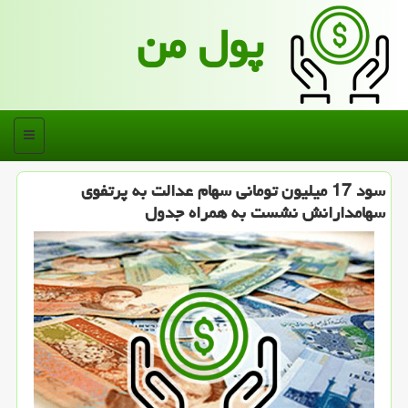
پول من
منو
سود 17 میلیون تومانی سهام عدالت به پرتفوی
سهامدارانش نشست به همراه جدول