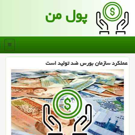
پول من
منو
عملکرد سازمان بورس ضد تولید است