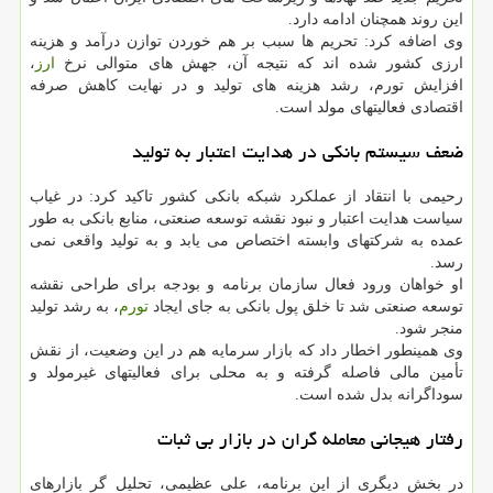
این روند همچنان ادامه دارد.
وی اضافه کرد: تحریم ها سبب بر هم خوردن توازن درآمد و هزینه
ارزی کشور شده اند که نتیجه آن، جهش های متوالی نرخ
ارز
،
افزایش تورم، رشد هزینه های تولید و در نهایت کاهش صرفه
اقتصادی فعالیتهای مولد است.
ضعف سیستم بانکی در هدایت اعتبار به تولید
رحیمی با انتقاد از عملکرد شبکه بانکی کشور تاکید کرد: در غیاب
سیاست هدایت اعتبار و نبود نقشه توسعه صنعتی، منابع بانکی به طور
عمده به شرکتهای وابسته اختصاص می یابد و به تولید واقعی نمی
رسد.
او خواهان ورود فعال سازمان برنامه و بودجه برای طراحی نقشه
توسعه صنعتی شد تا خلق پول بانکی به جای ایجاد
تورم
، به رشد تولید
منجر شود.
وی همینطور اخطار داد که بازار سرمایه هم در این وضعیت، از نقش
تأمین مالی فاصله گرفته و به محلی برای فعالیتهای غیرمولد و
سوداگرانه بدل شده است.
رفتار هیجانی معامله گران در بازار بی ثبات
در بخش دیگری از این برنامه، علی عظیمی، تحلیل گر بازارهای