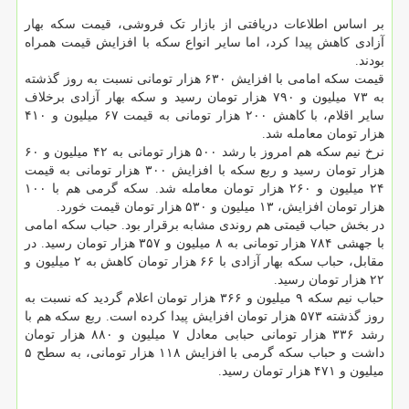
بر اساس اطلاعات دریافتی از بازار تک فروشی، قیمت سکه بهار
آزادی کاهش پیدا کرد، اما سایر انواع سکه با افزایش قیمت همراه
بودند.
قیمت سکه امامی با افزایش ۶۳۰ هزار تومانی نسبت به روز گذشته
به ۷۳ میلیون و ۷۹۰ هزار تومان رسید و سکه بهار آزادی برخلاف
سایر اقلام، با کاهش ۲۰۰ هزار تومانی به قیمت ۶۷ میلیون و ۴۱۰
هزار تومان معامله شد.
نرخ نیم سکه هم امروز با رشد ۵۰۰ هزار تومانی به ۴۲ میلیون و ۶۰
هزار تومان رسید و ربع سکه با افزایش ۳۰۰ هزار تومانی به قیمت
۲۴ میلیون و ۲۶۰ هزار تومان معامله شد. سکه گرمی هم با ۱۰۰
هزار تومان افزایش، ۱۳ میلیون و ۵۳۰ هزار تومان قیمت خورد.
در بخش حباب قیمتی هم روندی مشابه برقرار بود. حباب سکه امامی
با جهشی ۷۸۴ هزار تومانی به ۸ میلیون و ۳۵۷ هزار تومان رسید. در
مقابل، حباب سکه بهار آزادی با ۶۶ هزار تومان کاهش به ۲ میلیون و
۲۲ هزار تومان رسید.
حباب نیم سکه ۹ میلیون و ۳۶۶ هزار تومان اعلام گردید که نسبت به
روز گذشته ۵۷۳ هزار تومان افزایش پیدا کرده است. ربع سکه هم با
رشد ۳۳۶ هزار تومانی حبابی معادل ۷ میلیون و ۸۸۰ هزار تومان
داشت و حباب سکه گرمی با افزایش ۱۱۸ هزار تومانی، به سطح ۵
میلیون و ۴۷۱ هزار تومان رسید.