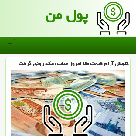
پول من
منو
کاهش آرام قیمت طلا امروز حباب سکه رونق گرفت