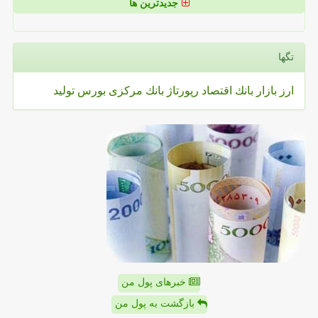
جدیدترین ها
تگها
ارز
بازار
بانك
اقتصاد
رپورتاژ
بانك مركزی
بورس
تولید
خبرهای پول من
بازگشت به پول من