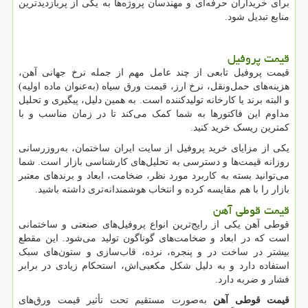
برای خریداران حرفه‌ای و مهندسان پروژه‌ها به یکی از پربازدیدترین
منابع تبدیل شود.
قیمت پروفیل
قیمت پروفیل تابعی از چند عامل مهم از جمله نرخ جهانی آهن،
هزینه‌های حمل‌ونقل، نرخ ارز، قیمت ورق سیاه (به‌عنوان ماده اولیه)
و البته برند یا کارخانه تولیدکننده است. به همین دلیل، پیگیری و تحلیل
مداوم این فاکتورها به شما کمک می‌کند تا در زمان مناسب و با
کمترین ریسک خرید کنید.
یکی از مزایای خرید پروفیل از سایت ایران ساختمان، به‌روزرسانی
روزانه قیمت‌ها و دسترسی به تحلیل‌های کارشناسی بازار است. شما
می‌توانید بسته به کاربرد مورد نظر، ضخامت، ابعاد و برندهای معتبر
بازار را با هم مقایسه کرده و انتخاب هوشمندانه‌تری داشته باشید.
قیمت قوطی آهن
قوطی آهن یکی از رایج‌ترین انواع پروفیل‌های صنعتی و ساختمانی
است که در ابعاد و ضخامت‌های گوناگون تولید می‌شود. این مقطع
بیشتر در ساخت در و پنجره، نرده، قاب‌سازی و ستون‌های سبک
استفاده دارد و به دلیل شکل مکعبی‌اش، استحکام زیادی در برابر
فشار و ضربه دارد.
قیمت قوطی آهن
به‌صورت مستقیم تحت تأثیر قیمت ورق‌های