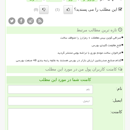
این مطلب را می پسندید؟
(0)
(1)
تازه ترین مطالب مرتبط
صرافی کوین بیس معاملات ۶ رمزارز را متوقف ساخت
فتح مقاومت کلیدی بورس
فراخوان ساخت مودم نوری با تراشه بومی منتشر گردید
کدام صنایع صدرنشین ارزش بازار در بورس هستند به علاوه رتبه بندی 48 صنعت بورسی
کامنت کاربران پول من در مورد این مطلب
کامنت شما در مورد این مطلب
نام:
ایمیل:
کامنت: