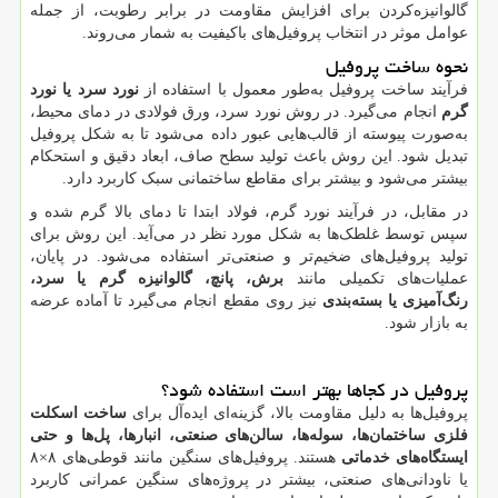
گالوانیزه‌کردن برای افزایش مقاومت در برابر رطوبت، از جمله
عوامل موثر در انتخاب پروفیل‌های باکیفیت به شمار می‌روند.
نحوه ساخت پروفیل
فرآیند ساخت پروفیل به‌طور معمول با استفاده از
نورد سرد یا نورد
گرم
انجام می‌گیرد. در روش نورد سرد، ورق فولادی در دمای محیط،
به‌صورت پیوسته از قالب‌هایی عبور داده می‌شود تا به شکل پروفیل
تبدیل شود. این روش باعث تولید سطح صاف، ابعاد دقیق و استحکام
بیشتر می‌شود و بیشتر برای مقاطع ساختمانی سبک کاربرد دارد.
در مقابل، در فرآیند نورد گرم، فولاد ابتدا تا دمای بالا گرم شده و
سپس توسط غلطک‌ها به شکل مورد نظر در می‌آید. این روش برای
تولید پروفیل‌های ضخیم‌تر و صنعتی‌تر استفاده می‌شود. در پایان،
عملیات‌های تکمیلی مانند
برش، پانچ، گالوانیزه گرم یا سرد،
رنگ‌آمیزی یا بسته‌بندی
نیز روی مقطع انجام می‌گیرد تا آماده عرضه
به بازار شود.
پروفیل در کجاها بهتر است استفاده شود؟
پروفیل‌ها به دلیل مقاومت بالا، گزینه‌ای ایده‌آل برای
ساخت اسکلت
فلزی ساختمان‌ها، سوله‌ها، سالن‌های صنعتی، انبارها، پل‌ها و حتی
ایستگاه‌های خدماتی
هستند. پروفیل‌های سنگین مانند قوطی‌های ۸×۸
یا ناودانی‌های صنعتی، بیشتر در پروژه‌های سنگین عمرانی کاربرد