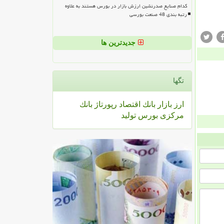
کدام صنایع صدرنشین ارزش بازار در بورس هستند به علاوه
رتبه بندی 48 صنعت بورسی
جدیدترین ها
تگها
ارز
بازار
بانك
اقتصاد
رپورتاژ
بانك
مركزی
بورس
تولید