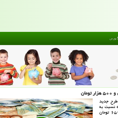
بورس
طرح جدید
ن رسید که نسبت به
روز گذشته (سه شنبه، ۱۷ تیر)، ۷۱۵ هزار و ۶۵۹ تومان