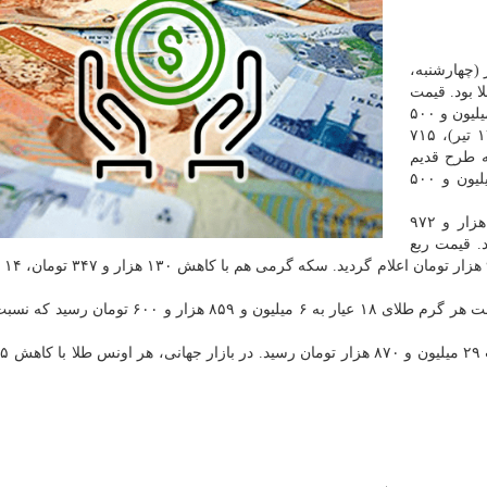
(چهارشنبه،
ا بود. قیمت
هر قطعه سکه تمام بهار آزادی طرح جدید (امامی) به ۷۷ میلیون و ۵۰۰
هزار تومان رسید که نسبت به روز گذشته (سه شنبه، ۱۷ تیر)، ۷۱۵
سکه طرح قدیم
(بهار آزادی) هم با کاهش ۸۸۷ هزار و ۸۳ تومانی، ۷۰ میلیون و ۵۰۰
در ادامه روند نزولی قیمت ها، نیم سکه امروز با ۶۴۰ هزار و ۹۷۲
زار تومان رسید. قیمت ربع
سکه هم با 
همزمان با کاهش قیمت سکه، بازار طلا هم نزولی بود. قیمت هر گرم طلای ۱۸ عیار به ۶ میلیون و ۸۵۹ 