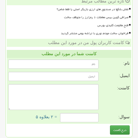
تازه ترین مطالب مرتبط
نقش بانکها در صندوق های ارزی بازیگر اصلی یا فقط ضامن؟
صرافی کوین بیس معاملات ۶ رمزارز را متوقف ساخت
فتح مقاومت کلیدی بورس
فراخوان ساخت مودم نوری با تراشه بومی منتشر گردید
کامنت کاربران پول من در مورد این مطلب
کامنت شما در مورد این مطلب
نام:
ایمیل:
کامنت:
سوال:
= ۲ بعلاوه ۵