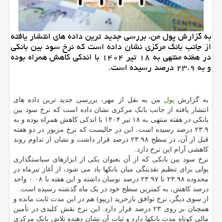
به گزارش پول من، بررسی جدید ترین داده های انتشار یافته
از جانب بانک مرکزی نشان داده است که نرخ سود بین بانکی
در هفته منتهی به ۱۸ تیر ۱۴۰۴ با اندکی کاهش همراه بوده
و به ۲۳.۹ درصد رسیده است.
به گزارش
پول
من به نقل از مهر، بررسی جدید ترین داده های
انتشار یافته از جانب بانک مرکزی نشان داده است که نرخ سود بین
بانکی در هفته منتهی به ۱۸ تیر ۱۴۰۴ با اندکی کاهش همراه بوده و به
۲۳.۹ درصد رسیده است. این در حالیست که نرخ مزبور در دو هفته
قبل از آن، در سطح ۲۳.۹۸ درصد قرار داشت و نشان از تداوم روند
کاهشی آرام این نرخ دارد.
نرخ سود بین بانکی که از آن بعنوان یکی از ابزارهای سیاستگذاری
پولی برای تنظیم نقدینگی میان بانکها یاد می شود، از آغاز تیرماه در
محدوده ۲۳.۹۸ تا ۲۳.۹۷ درصد نوسان داشته و این هفته با ۰.۰۸ واحد
درصد کاهش، به کمترین سطح خود در یک ماه گذشته رسیده است.
از سوی دیگر، نرخ توافق بازخرید (ریپو) هم در این مدت ثابت مانده و
همچنان بر روی ۲۳ درصد قرار دارد. این نرخ نقش کلیدی در تأمین
مالی کوتاه مدت بانکها دارد و ثبات آن نشان دهنده تلاش بانک مرکزی