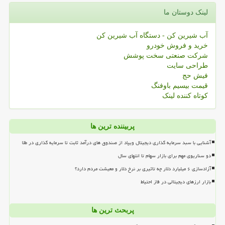
لینک دوستان ما
آب شیرین کن - دستگاه آب شیرین کن
خرید و فروش خودرو
شرکت صنعتی سخت پوشش
طراحی سایت
فیش حج
قیمت بیسیم باوفنگ
کوتاه کننده لینک
پربیننده ترین ها
آشنایی با سبد سرمایه گذاری دیجیتال ویپاد از صندوق های درآمد ثابت تا سرمایه گذاری در طلا
دو سناریوی مهم برای بازار سهام تا انتهای سال
آزادسازی ۶ میلیارد دلار چه تاثیری بر نرخ دلار و معیشت مردم دارد؟
بازار ارزهای دیجیتالی در فاز احتیاط
پربحث ترین ها