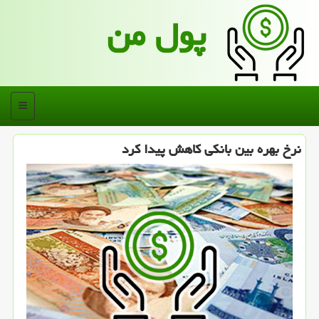
پول من
منو
نرخ بهره بین بانکی کاهش پیدا کرد