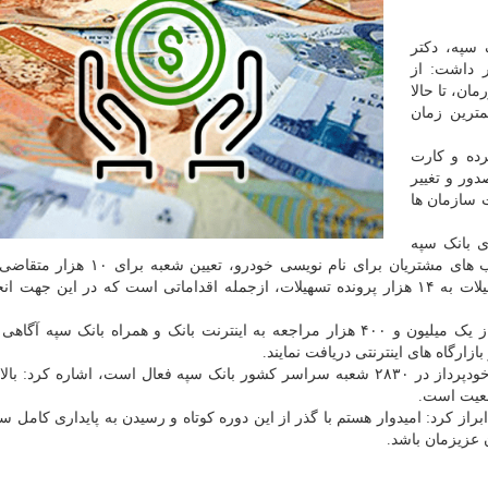
 سپه، دکتر
 داشت: از
شورمان، تا حالا
مترین زمان
ده و کارت
دور و تغییر
ت سازمان ها
 بانک سپه
طبق وعده قبلی، اضافه کرد: موضوع وکالتی شدن حساب های مشتریان برای نام نویسی 
تسهیلات به ۱۴ هزار پرونده تسهیلات، ازجمله اقداماتی است که در این جهت ا
عضو هیات مدیره بانک سپه از ورود موفق روزانه بالاتر از یک میلیون و ۴۰۰ هزار مراجعه به اینترنت بانک و همراه بانک سپ
زارگاه های اینترنتی دریافت نمایند.
ضعیت است.
 کرد: امیدوار هستم با گذر از این دوره کوتاه و رسیدن به پایداری کامل سام
 عزیزمان باشد.