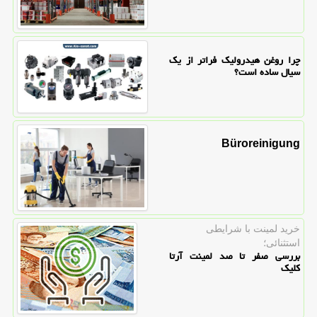
چرا روغن هیدرولیک فراتر از یک
سیال ساده است؟
Büroreinigung
خرید لمینت با شرایطی
استثنائی؛
بررسی صفر تا صد لمینت آرتا
کلیک