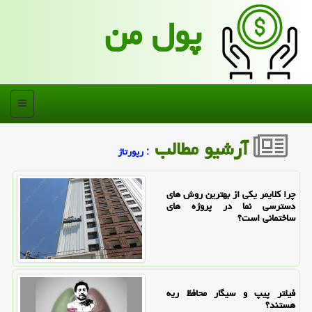
پول من
منو
آرشیو مطالب
: رپورتاژ
چرا کلایمر یکی از بهترین روش های
دسترسی نما در پروژه های
ساختمانی است؟
فیلتر پیپ و سیگار محافظ ریه
هستند؟