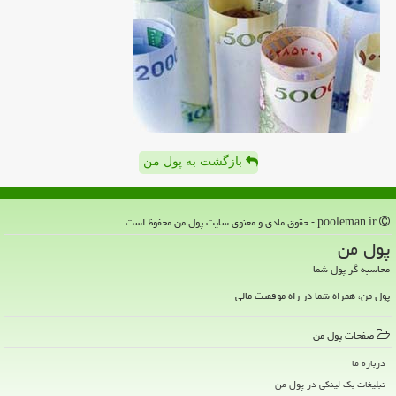
بازگشت به پول من
pooleman.ir - حقوق مادی و معنوی سایت پول من محفوظ است
پول من
محاسبه گر پول شما
پول من، همراه شما در راه موفقیت مالی
صفحات پول من
درباره ما
تبلیغات بک لینکی در پول من