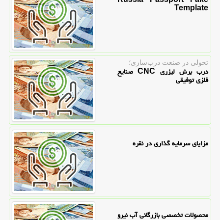
Template
تحولی در صنعت درب‌سازی؛
درب برش لیزری CNC صنایع
فلزی توفیقی
مزایای سرمایه گذاری در نقره
محصولات تخصصی بازرگانی آب نیرو