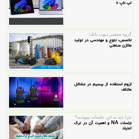
لپ تاپ ۷
گروه صنعتی دپوت تانک؛
تخصص، تنوع و مهندسی در تولید
مخازن صنعتی
لزوم استفاده از بیسیم در مشاغل
مختلف
چرا باید به این جلسات بپیوندید؟
جلسات NA و اهمیت آن در ترک
اعتیاد