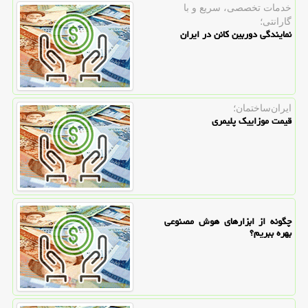
خدمات تخصصی، سریع و با
گارانتی؛
نمایندگی دوربین کانن در ایران
ایران‌ساختمان؛
قیمت موزاییک پلیمری
چگونه از ابزارهای هوش مصنوعی
بهره ببریم؟