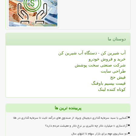
دوستان ما
آب شیرین کن - دستگاه آب شیرین کن
خرید و فروش خودرو
شرکت صنعتی سخت پوشش
طراحی سایت
فیش حج
قیمت بیسیم باوفنگ
کوتاه کننده لینک
پربیننده ترین ها
آشنایی با سبد سرمایه گذاری دیجیتال ویپاد از صندوق های درآمد ثابت تا سرمایه گذاری در طلا
آزادسازی ۶ میلیارد دلار چه تاثیری بر نرخ دلار و معیشت مردم دارد؟
دو سناریوی مهم برای بازار سهام تا انتهای سال