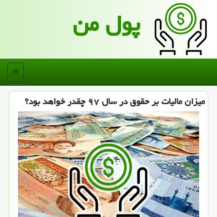
پول من
منو
میزان مالیات بر حقوق در سال ۹۷ چقدر خواهد بود؟