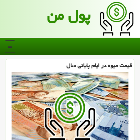
پول من
منو
قیمت میوه در ایام پایانی سال