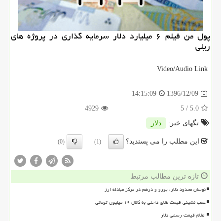
پول من فیلم ۶ میلیارد دلار سرمایه گذاری در پروژه های
ریلی
Video/Audio Link
1396/12/09
14:15:09
4929
/ 5
5.0
تگهای خبر:
دلار
این مطلب را می پسندید؟
(0)
(1)
تازه ترین مطالب مرتبط
نوسان محدود دلار، یورو و درهم در مرکز مبادله ارز
عقب نشینی قیمت طلای داخلی به کانال ۱۹ میلیون تومانی
اعلام قیمت رسمی دلار