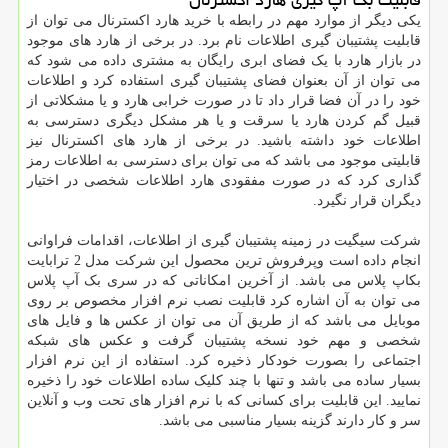
یکی دیگر از موارد مهم در رابطه با خرید هارد اکسترنال می توان از
قابلیت پشتیبان گیری اطلاعات نام برد. در برخی از هارد های موجود
در بازار هارد با یک فضای ابری رایگان به مشتری داده می شود که
می توان از آن بعنوان فضای پشتیبان گیری استفاده کرد و اطلاعات
خود را در آن فضا قرار داد تا در صورت خرابی هارد و یا مشکلاتی از
قبیل گم کردن هارد یا سرقت و یا هر مشکل دیگری دسترسی به
اطلاعات خود داشته باشید. در برخی از هارد های اکسترنال نیز
قابلیتی موجود می باشد که می توان برای دسترسی به اطلاعات رمز
گذاری کرد که در صورت مفقودی هارد اطلاعات شخصی در اختیار
دیگران قرار نگیرد.
شرکت سیگیت در زمینه پشتیبان گیری از اطلاعات، اقدامات فراوانی
انجام داده است وپرفروش ترین محصول این شرکت مدل 2 ترابایت
بکاپ پلاس می باشد. از آخرین امکاناتی که در سری بک آپ پلاس
می توان به آن اشاره کرد قابلیت نصب نرم افزار مخصوص بر روی
موبایل می باشد که از طریق آن می توان از عکس ها و فایل های
شخصی و مهم خود نسخه پشتیبان گرفت و عکس های شبکه
اجتماعی را بصورت خودکار ذخیره کرد. استفاده از این نرم افزار
بسیار ساده می باشد و تنها با چند کلیک ساده اطلاعات خود را ذخیره
نمایید. این قابلیت برای کسانی که با نرم افزار های تحت وب و آنلاین
سر و کار دارند گزینه بسیار مناسبی می باشد.