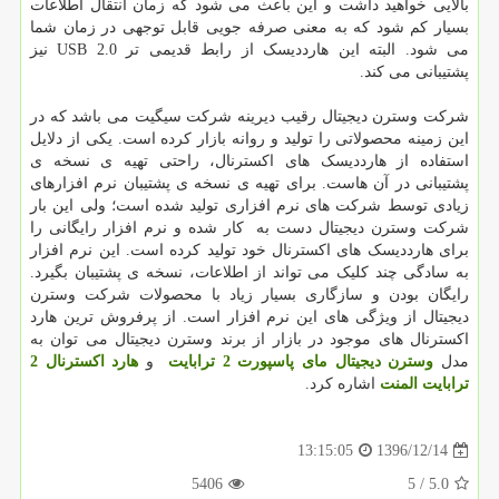
بالایی خواهید داشت و این باعث می شود که زمان انتقال اطلاعات
بسیار کم شود که به معنی صرفه جویی قابل توجهی در زمان شما
می شود. البته این هارددیسک از رابط قدیمی تر USB 2.0 نیز
پشتیبانی می کند.
شرکت وسترن دیجیتال رقیب دیرینه شرکت سیگیت می باشد که در
این زمینه محصولاتی را تولید و روانه بازار کرده است. یکی از دلایل
استفاده از هارددیسک های اکسترنال، راحتی تهیه ی نسخه ی
پشتیبانی در آن هاست. برای تهیه ی نسخه ی پشتیبان نرم افزارهای
زیادی توسط شرکت های نرم افزاری تولید شده است؛ ولی این بار
شرکت وسترن دیجیتال دست به کار شده و نرم افزار رایگانی را
برای هارددیسک های اکسترنال خود تولید کرده است. این نرم افزار
به سادگی چند کلیک می تواند از اطلاعات، نسخه ی پشتیبان بگیرد.
رایگان بودن و سازگاری بسیار زیاد با محصولات شرکت وسترن
دیجیتال از ویژگی های این نرم افزار است. از پرفروش ترین هارد
اکسترنال های موجود در بازار از برند وسترن دیجیتال می توان به
مدل
وسترن دیجیتال مای پاسپورت 2 ترابایت
و
هارد اکسترنال 2
ترابایت المنت
اشاره کرد.
1396/12/14
13:15:05
5406
/ 5
5.0