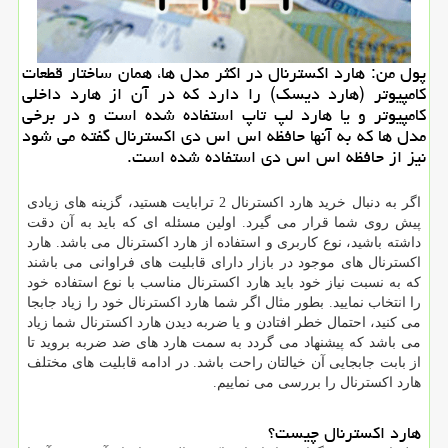
پول من: هارد اكسترنال در اكثر مدل ها، همان ساختار قطعات
كامپیوتر (هارد دیسك) را دارد كه در آن از هارد داخلی
كامپیوتر و یا هارد لپ تاپ استفاده شده است و در برخی
مدل ها كه به آنها حافظه اس اس دی اكسترنال گفته می شود
نیز از حافظه اس اس دی استفاده شده است.
اگر به دنبال خرید هارد اکسترنال 2 ترابایت هستید، گزینه های زیادی
پیش روی شما قرار می گیرد. اولین مسئله ای که باید به آن دقت
داشته باشید، نوع کاربری و استفاده از هارد اکسترنال می باشد. هارد
اکسترنال های موجود در بازار دارای قابلیت های فراوانی می باشند
که به نسبت نیاز خود باید هارد اکسترنال مناسب با نوع استفاده خود
را انتخاب نمایید. بطور مثال اگر شما هارد اکسترنال خود را زیاد جابجا
می کنید، احتمال خطر افتادن و یا ضربه دیدن هارد اکسترنال شما زیاد
می باشد که پیشنهاد می گردد به سمت هارد های ضد ضربه بروید تا
از بابت جابجایی آن خیالتان راحت باشد. در ادامه قابلیت های مختلف
هارد اکسترنال را بررسی می نماییم.
هارد اکسترنال چیست؟